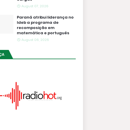
August 07, 2026
Paraná atribui liderança no
Ideb a programa de
recomposição em
matemática e português
August 06, 2026
ÇA