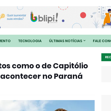
MENTO
TECNOLOGIA
ÚLTIMAS NOTÍCIAS
FALE CO
RE
s como o de Capitólio
contecer no Paraná