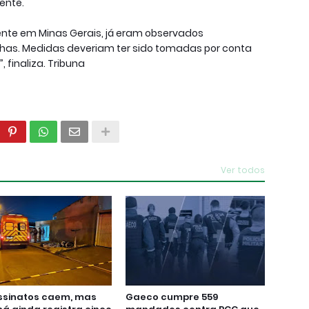
mente.
nte em Minas Gerais, já eram observados
as. Medidas deveriam ter sido tomadas por conta
 finaliza. Tribuna
Ver todos
ssinatos caem, mas
Gaeco cumpre 559