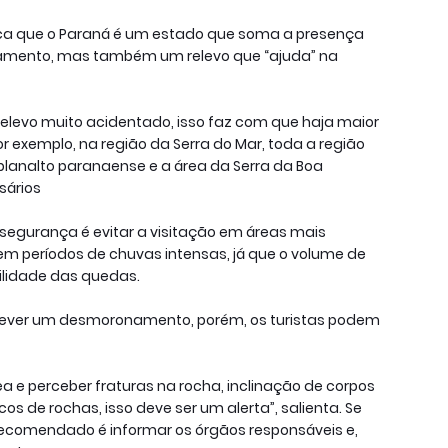
ca que o Paraná é um estado que soma a presença
amento, mas também um relevo que “ajuda” na
elevo muito acidentado, isso faz com que haja maior
exemplo, na região da Serra do Mar, toda a região
lanalto paranaense e a área da Serra da Boa
sários
 segurança é evitar a visitação em áreas mais
 períodos de chuvas intensas, já que o volume de
ilidade das quedas.
 prever um desmoronamento, porém, os turistas podem
a e perceber fraturas na rocha, inclinação de corpos
 de rochas, isso deve ser um alerta”, salienta. Se
 recomendado é informar os órgãos responsáveis e,