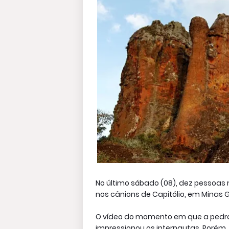
No último sábado (08), dez pessoa
nos cânions de Capitólio, em Minas 
O vídeo do momento em que a pedra 
impressionou os internautas. Porém