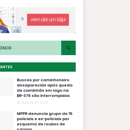
NOSCO
CENTES
Buscas por caminhoneiro
desaparecido após queda
de caminhão em lago na
BR-376 são interrompidas
August 07, 2026
MPPR denuncia grupo de 15
policiais e ex-policiais por
esquema de roubos de
cargas