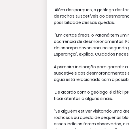
Além dos parques, o geólogo desta
de rochas suscetíveis ao desmoron
possibilidade dessas quedas.
“Em certas áreas, o Paraná tem um r
ocorrência de desmoronamentos. Por 
da escarpa devoniana, no segundo p
Esperança”, explica. Cuidados neces
A primeira indicação para garantir a
suscetíveis aos desmoronamentos em
água está relacionado com a possib
De acordo com o geólogo, é difícil
ficar atentos a alguns sinais.
“Se alguém estiver visitando uma áre
rochosos ou queda de pequenos blocos
esses indícios forem observados, o