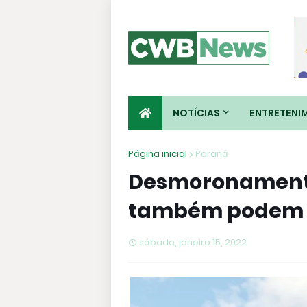
NOTÍCIAS
ENTRETENI
Página inicial
Paraná
Desmoronamento
também podem a
sábado, janeiro 15, 2022