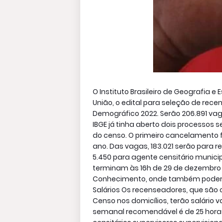
O Instituto Brasileiro de Geografia e Es
União, o edital para seleção de rec
Demográfico 2022. Serão 206.891 vaga
IBGE já tinha aberto dois processos
do censo. O primeiro cancelamento 
ano. Das vagas, 183.021 serão para r
5.450 para agente censitário municipa
terminam às 16h de 29 de dezembro de
Conhecimento, onde também poderã
Salários Os recenseadores, que são 
Censo nos domicílios, terão salário 
semanal recomendável é de 25 horas.