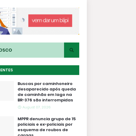
NOSCO
CENTES
Buscas por caminhoneiro
desaparecido após queda
de caminhão em lago na
BR-376 são interrompidas
August 07, 2026
MPPR denuncia grupo de 15
policiais e ex-policiais por
esquema de roubos de
cargas