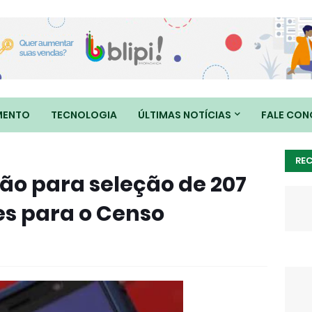
MENTO
TECNOLOGIA
ÚLTIMAS NOTÍCIAS
FALE CO
RE
ção para seleção de 207
es para o Censo