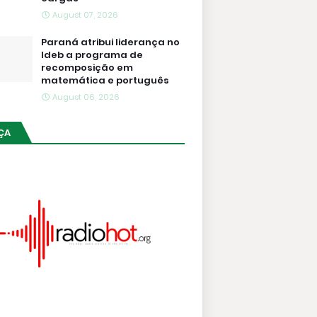
August 07, 2026
Paraná atribui liderança no
Ideb a programa de
recomposição em
matemática e português
August 06, 2026
ÇA