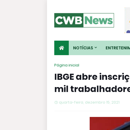
NOTÍCIAS
ENTRETENI
Página inicial
IBGE abre inscri
mil trabalhador
quarta-feira, dezembro 15, 2021