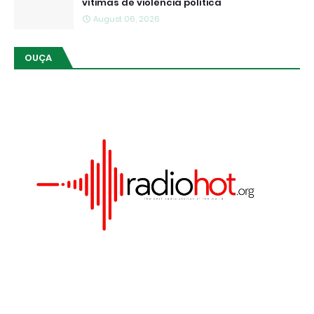
vítimas de violência política
August 06, 2026
OUÇA