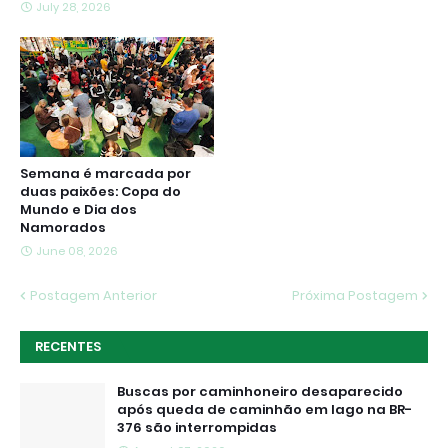
July 28, 2026
Semana é marcada por
duas paixões: Copa do
Mundo e Dia dos
Namorados
June 08, 2026
Postagem Anterior
Próxima Postagem
RECENTES
Buscas por caminhoneiro desaparecido
após queda de caminhão em lago na BR-
376 são interrompidas