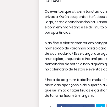
CASCAVEL
Os eventos que atraem turistas, com
privada. Os únicos pontos turísticos
Lago, estão abandonados há 8 anos.
é bom em marketing e se dá muito be
por aparências.
Mas fica o alerta: montar em pangaré 
nomeação de Paranhos para o cargo
de acomodá-lo? Esse cargo, até agora
municípios, enquanto o Paraná prec
demandas do setor, e não alguém qu
no calendário de festas e eventos d
É hora de exigir um trabalho mais s
além das aparições e da superficia
que se limita a fazer firulas e gan
do turismo ficam à margem.