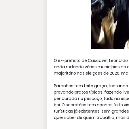
O ex-prefeito de Cascavel, Leonaldo 
anda rodando vários municípios do e
majoritário nas eleições de 2026, ma
Paranhos tem feito graça, tentando
provando pratos típicos, fazendo liv
pendurada no pescoço, tudo na esper
boi. O secretário tem apenas feito v
turísticas já existentes, sem grand
quer saber de quem trabalha, mas d