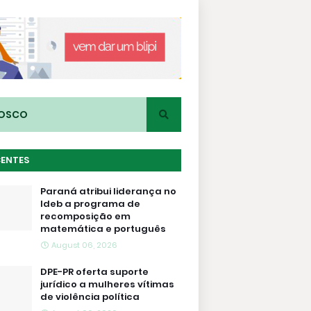
NOSCO
CENTES
Paraná atribui liderança no
Ideb a programa de
recomposição em
matemática e português
August 06, 2026
DPE-PR oferta suporte
jurídico a mulheres vítimas
de violência política