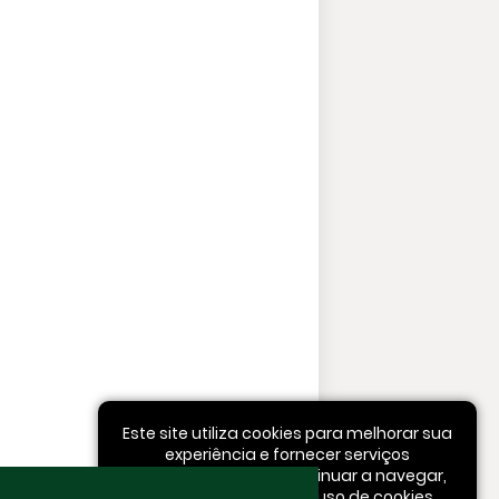
Este site utiliza cookies para melhorar sua
experiência e fornecer serviços
personalizados. Ao continuar a navegar,
você concorda com o uso de cookies.