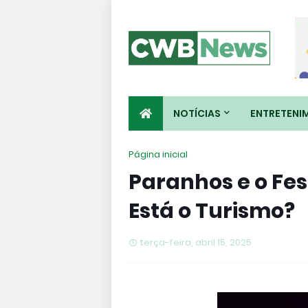
NOTÍCIAS
ENTRETENI
Página inicial
Paranhos e o Fes
Está o Turismo?
terça-feira, abril 15, 2025