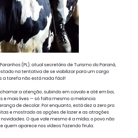
Paranhos (PL), atual secretário de Turismo do Paraná,
stado na tentativa de se viabilizar para um cargo
s a tarefa não está nada fácil!
 chamar a atenção, subindo em cavalo e até em boi,
es e mais lives — só falta mesmo a melancia
ança de decolar. Por enquanto, está dez a zero pro
isitas e mostrado as opções de lazer e as atrações
es novidades. O que vale mesmo é a mídia; o povo não
e quem aparece nos vídeos fazendo firula.