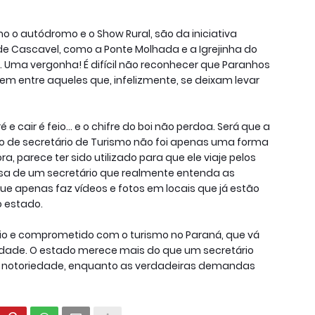
o o autódromo e o Show Rural, são da iniciativa
 de Cascavel, como a Ponte Molhada e a Igrejinha do
 Uma vergonha! É difícil não reconhecer que Paranhos
m entre aqueles que, infelizmente, se deixam levar
e cair é feio… e o chifre do boi não perdoa. Será que a
 de secretário de Turismo não foi apenas uma forma
, parece ter sido utilizado para que ele viaje pelos
isa de um secretário que realmente entenda as
e apenas faz vídeos e fotos em locais que já estão
o estado.
ério e comprometido com o turismo no Paraná, que vá
lidade. O estado merece mais do que um secretário
har notoriedade, enquanto as verdadeiras demandas