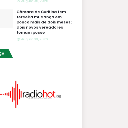
August 06, 2026
Câmara de Curitiba tem
terceira mudança em
pouco mais de dois meses;
dois novos vereadores
tomam posse
August 03, 2026
ÇA