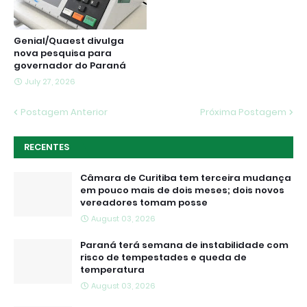
Genial/Quaest divulga
nova pesquisa para
governador do Paraná
July 27, 2026
Postagem Anterior
Próxima Postagem
RECENTES
Câmara de Curitiba tem terceira mudança
em pouco mais de dois meses; dois novos
vereadores tomam posse
August 03, 2026
Paraná terá semana de instabilidade com
risco de tempestades e queda de
temperatura
August 03, 2026