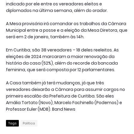
indicado por ele entre os vereadores eleitos e
diplomados na última semana, além do orador.
A Mesa provisória irá comandar os trabalhos da Câmara
Municipal entre a posse e a eleição da Mesa Diretora, que
será em 2 de janeiro, também às 14h.
Em Curitiba, são 38 vereadores – 18 deles reeleitos. As
eleições de 2024 marcaram a maior renovação da
história da casa (52%), além do recorde da bancada
feminina, que será composta por 12 parlamentares.
A Casa também já terá mudanças, já que três
vereadores deixarão a Câmara para assumir cargos no
primeiro escalão da Prefeitura de Curitiba. São eles
Amália Tortato (Novo), Marcelo Fachinello (Podemos) e
Professor Euler (MDB). Band News
Tags
Politica