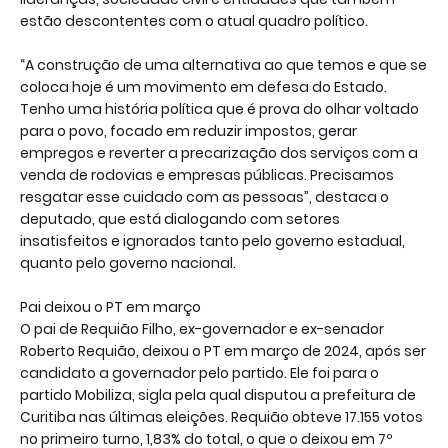
estão descontentes com o atual quadro político.
“A construção de uma alternativa ao que temos e que se
coloca hoje é um movimento em defesa do Estado.
Tenho uma história política que é prova do olhar voltado
para o povo, focado em reduzir impostos, gerar
empregos e reverter a precarização dos serviços com a
venda de rodovias e empresas públicas. Precisamos
resgatar esse cuidado com as pessoas”, destaca o
deputado, que está dialogando com setores
insatisfeitos e ignorados tanto pelo governo estadual,
quanto pelo governo nacional.
Pai deixou o PT em março
O pai de Requião Filho, ex-governador e ex-senador
Roberto Requião, deixou o PT em março de 2024, após ser
candidato a governador pelo partido. Ele foi para o
partido Mobiliza, sigla pela qual disputou a prefeitura de
Curitiba nas últimas eleições. Requião obteve 17.155 votos
no primeiro turno, 1,83% do total, o que o deixou em 7º