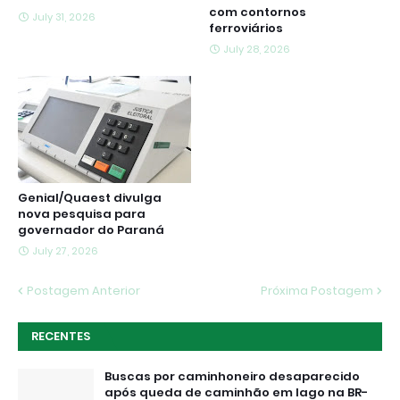
com contornos
July 31, 2026
ferroviários
July 28, 2026
Genial/Quaest divulga
nova pesquisa para
governador do Paraná
July 27, 2026
Postagem Anterior
Próxima Postagem
RECENTES
Buscas por caminhoneiro desaparecido
após queda de caminhão em lago na BR-