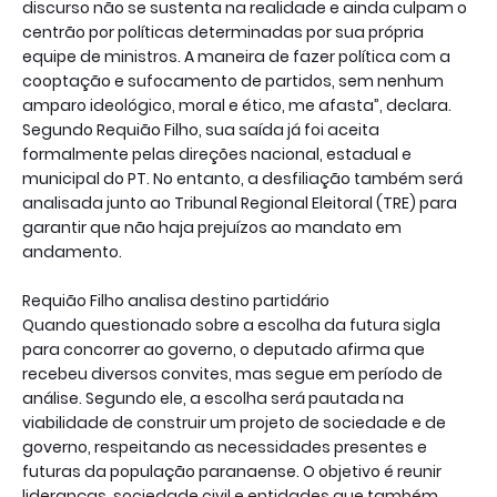
discurso não se sustenta na realidade e ainda culpam o
centrão por políticas determinadas por sua própria
equipe de ministros. A maneira de fazer política com a
cooptação e sufocamento de partidos, sem nenhum
amparo ideológico, moral e ético, me afasta”, declara.
Segundo Requião Filho, sua saída já foi aceita
formalmente pelas direções nacional, estadual e
municipal do PT. No entanto, a desfiliação também será
analisada junto ao Tribunal Regional Eleitoral (TRE) para
garantir que não haja prejuízos ao mandato em
andamento.
Requião Filho analisa destino partidário
Quando questionado sobre a escolha da futura sigla
para concorrer ao governo, o deputado afirma que
recebeu diversos convites, mas segue em período de
análise. Segundo ele, a escolha será pautada na
viabilidade de construir um projeto de sociedade e de
governo, respeitando as necessidades presentes e
futuras da população paranaense. O objetivo é reunir
lideranças, sociedade civil e entidades que também