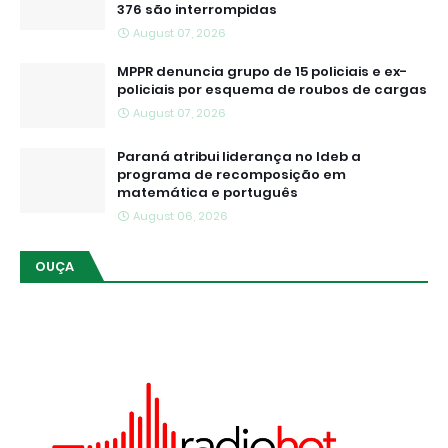
376 são interrompidas
August 07, 2026
MPPR denuncia grupo de 15 policiais e ex-
policiais por esquema de roubos de cargas
August 07, 2026
Paraná atribui liderança no Ideb a
programa de recomposição em
matemática e português
August 06, 2026
OUÇA