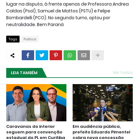
lugar na disputa, à frente apenas de Professora Andrea
Caldas (Psol), Samuel de Mattos (PSTU) e Felipe
Bombardelli (PCO). No segundo turno, optou por
neutralidade. Bem Paraná
Tags
Politica
LEIA TAMBÉM
Ver todos
Caravanas do interior
Em audiência pública,
seguem para convenção
prefeito Eduardo Pimentel
estadual do PL em Curitiba
cobra nova concessão