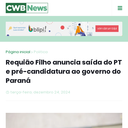
Página inicial
Politica
Requião Filho anuncia saída do PT
e pré-candidatura ao governo do
Paraná
terça-feira, dezembro 24, 2024