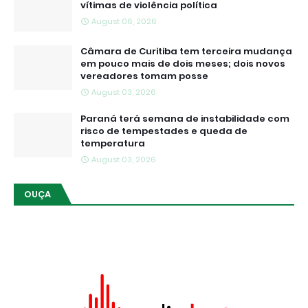
vítimas de violência política
August 06, 2026
Câmara de Curitiba tem terceira mudança
em pouco mais de dois meses; dois novos
vereadores tomam posse
August 03, 2026
Paraná terá semana de instabilidade com
risco de tempestades e queda de
temperatura
August 03, 2026
OUÇA