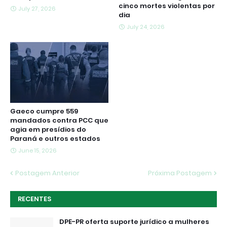
cinco mortes violentas por
July 27, 2026
dia
July 24, 2026
Gaeco cumpre 559
mandados contra PCC que
agia em presídios do
Paraná e outros estados
June 15, 2026
Postagem Anterior
Próxima Postagem
RECENTES
DPE-PR oferta suporte jurídico a mulheres