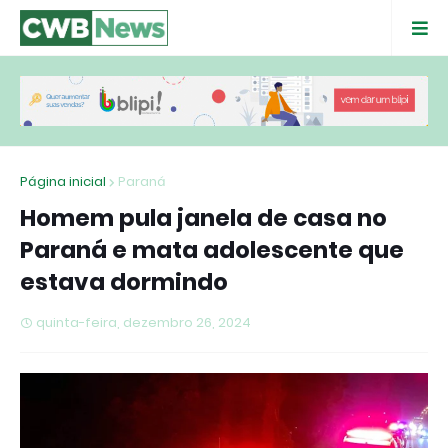
Página inicial
Paraná
Homem pula janela de casa no
Paraná e mata adolescente que
estava dormindo
quinta-feira, dezembro 26, 2024