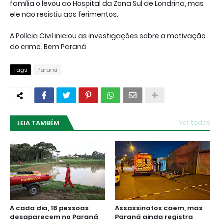
família o levou ao Hospital da Zona Sul de Londrina, mas
ele não resistiu aos ferimentos.
A Polícia Civil iniciou as investigações sobre a motivação
do crime. Bem Paraná
Tags
Paraná
LEIA TAMBÉM
Ver todos
A cada dia, 18 pessoas
Assassinatos caem, mas
desaparecem no Paraná
Paraná ainda registra