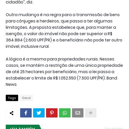
cidadão”, diz.
Outra mudança é na regra para a transmissão de bens
para cônjuges e herdeiros, que passa a ter algumas
limitações. A proposta estabelece que, para manter a
isenção, o valor do imóvel não pode ser superior a R$
364.884 (2.600 UPF/PR) e o beneficiário não pode ter outro
imóvel, inclusive rural.
A lógica é a mesma para propriedades rurais. Nesses
casos, se mantém a restrição de uma única propriedade
de até 25 hectares por beneficiário, mas a lei passa a
estabelecer o limite de R$ 1.052.550 (7.500 UPF/PR). Band
News
Tags
Geral
Ver todos