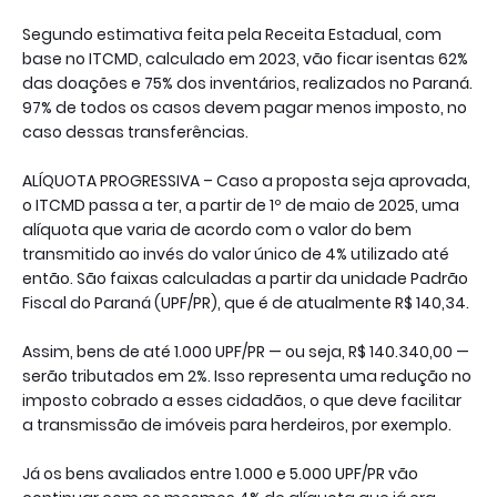
Segundo estimativa feita pela Receita Estadual, com
base no ITCMD, calculado em 2023, vão ficar isentas 62%
das doações e 75% dos inventários, realizados no Paraná.
97% de todos os casos devem pagar menos imposto, no
caso dessas transferências.
ALÍQUOTA PROGRESSIVA – Caso a proposta seja aprovada,
o ITCMD passa a ter, a partir de 1º de maio de 2025, uma
alíquota que varia de acordo com o valor do bem
transmitido ao invés do valor único de 4% utilizado até
então. São faixas calculadas a partir da unidade Padrão
Fiscal do Paraná (UPF/PR), que é de atualmente R$ 140,34.
Assim, bens de até 1.000 UPF/PR — ou seja, R$ 140.340,00 —
serão tributados em 2%. Isso representa uma redução no
imposto cobrado a esses cidadãos, o que deve facilitar
a transmissão de imóveis para herdeiros, por exemplo.
Já os bens avaliados entre 1.000 e 5.000 UPF/PR vão