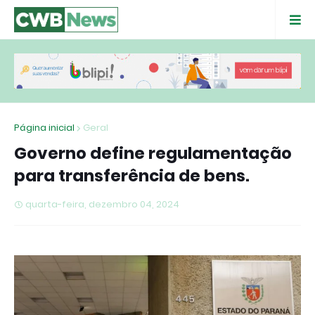
Página inicial
Geral
Governo define regulamentação
para transferência de bens.
quarta-feira, dezembro 04, 2024