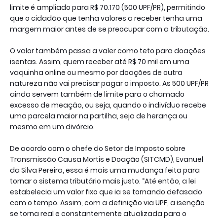
limite é ampliado para R$ 70.170 (500 UPF/PR), permitindo
que o cidadão que tenha valores a receber tenha uma
margem maior antes de se preocupar com a tributação.
O valor também passa a valer como teto para doações
isentas. Assim, quem receber até R$ 70 mil em uma
vaquinha online ou mesmo por doações de outra
natureza não vai precisar pagar o imposto. As 500 UPF/PR
ainda servem também de limite para o chamado
excesso de meação, ou seja, quando o indivíduo recebe
uma parcela maior na partilha, seja de herança ou
mesmo em um divórcio.
De acordo com o chefe do Setor de Imposto sobre
Transmissão Causa Mortis e Doação (SITCMD), Evanuel
da Silva Pereira, essa é mais uma mudança feita para
tornar o sistema tributário mais justo. “Até então, a lei
estabelecia um valor fixo que ia se tornando defasado
com o tempo. Assim, com a definição via UPF, a isenção
se torna real e constantemente atualizada para o