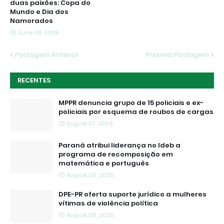
duas paixões: Copa do
Mundo e Dia dos
Namorados
June 08, 2026
Postagem Anterior
Próxima Postagem
RECENTES
MPPR denuncia grupo de 15 policiais e ex-
policiais por esquema de roubos de cargas
August 07, 2026
Paraná atribui liderança no Ideb a
programa de recomposição em
matemática e português
August 06, 2026
DPE-PR oferta suporte jurídico a mulheres
vítimas de violência política
August 06, 2026