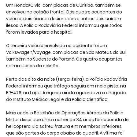
Um Honda/Civic, com placas de Curitiba, também se
envolveu na colisão frontal. Dos quatro ocupantes do
veículo, dois ficaram lesionados e outros dois saíram
ilesos. A Polícia Rodoviária Federal informou que todos
foram levados para o hospital.
O terceiro veículo envolvido no acidente foi um
Volkswagen/Voyage, com placas de São Mateus do Sul,
também no Sudeste do Paraná. Os quatro ocupantes
saíram ilesos da colisão.
Perto das oito da noite (terça-feira), a Polícia Rodoviária
Federal informou que tráfego seguia em meia pista, na
BR-476, na Lapa. A equipe ainda aguardava a chegada
do Instituto Médico Legal e da Polícia Científica.
Mais cedo, o Batalhão de Operações Aéreas da Polícia
Militar disse que uma mulher de 34 anos foi socorrida de
helicóptero. Ela sofreu fratura em membros inferiores,
que são partes do corpo abaixo do quadril. A vítima foi