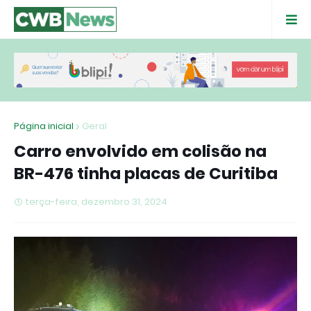
Página inicial
Geral
Carro envolvido em colisão na
BR-476 tinha placas de Curitiba
terça-feira, dezembro 31, 2024