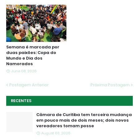
Semana é marcada por
duas paixões: Copa do
Mundo e Dia dos
Namorados
June 08, 2026
Postagem Anterior
Próxima Postagem
RECENTES
Câmara de Curitiba tem terceira mudança
em pouco mais de dois meses; dois novos
vereadores tomam posse
August 03, 2026