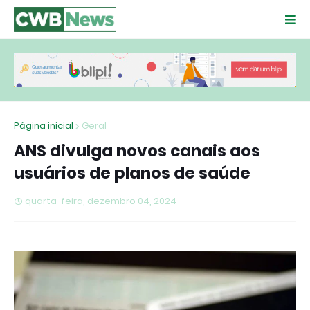
Página inicial
Geral
ANS divulga novos canais aos
usuários de planos de saúde
quarta-feira, dezembro 04, 2024