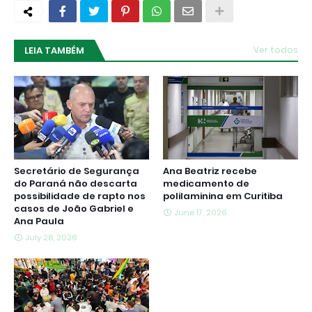
LEIA TAMBÉM
Ver todos
Secretário de Segurança
Ana Beatriz recebe
do Paraná não descarta
medicamento de
possibilidade de rapto nos
polilaminina em Curitiba
casos de João Gabriel e
June 17, 2026
Ana Paula
July 28, 2026