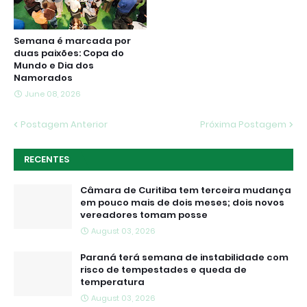
Semana é marcada por
duas paixões: Copa do
Mundo e Dia dos
Namorados
June 08, 2026
Postagem Anterior
Próxima Postagem
RECENTES
Câmara de Curitiba tem terceira mudança
em pouco mais de dois meses; dois novos
vereadores tomam posse
August 03, 2026
Paraná terá semana de instabilidade com
risco de tempestades e queda de
temperatura
August 03, 2026