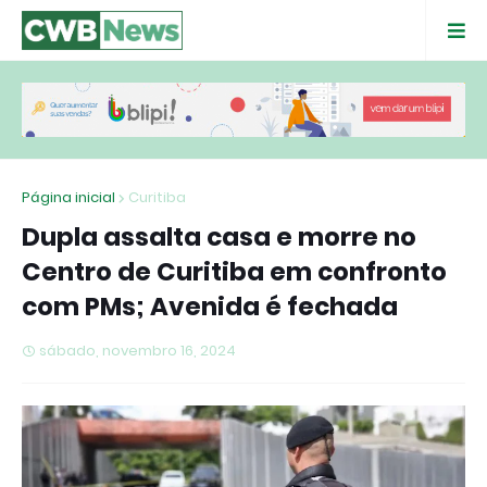
Página inicial
Curitiba
Dupla assalta casa e morre no
Centro de Curitiba em confronto
com PMs; Avenida é fechada
sábado, novembro 16, 2024