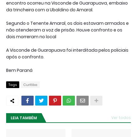
encontro ocorreu na Visconde de Guarapuava, embaixo
da trincheira com a Ubaldino do Amaral.
Segundo o Tenente Amaral, os dois estavam armados e
não atenderam a voz de prisão. Houve confronto e os
dois morreram no local
A Visconde de Guarapuava foi interditada pelos policiais
após o confronto.
Bem Paraná
Tags
Curitiba
LEIA TAMBÉM
Ver todos