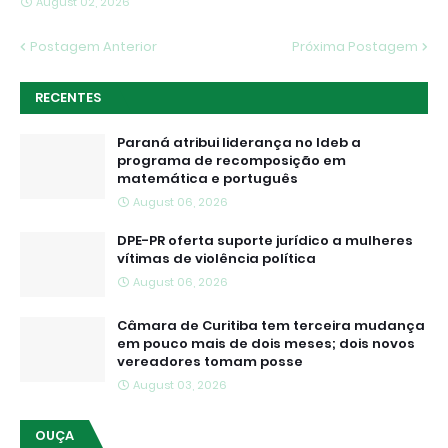
August 02, 2026
Postagem Anterior
Próxima Postagem
RECENTES
Paraná atribui liderança no Ideb a
programa de recomposição em
matemática e português
August 06, 2026
DPE-PR oferta suporte jurídico a mulheres
vítimas de violência política
August 06, 2026
Câmara de Curitiba tem terceira mudança
em pouco mais de dois meses; dois novos
vereadores tomam posse
August 03, 2026
OUÇA