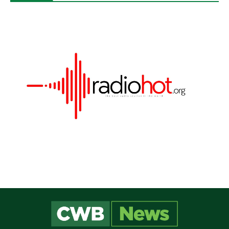
Este site utiliza cookies para melhorar sua
experiência e fornecer serviços personalizados. Ao