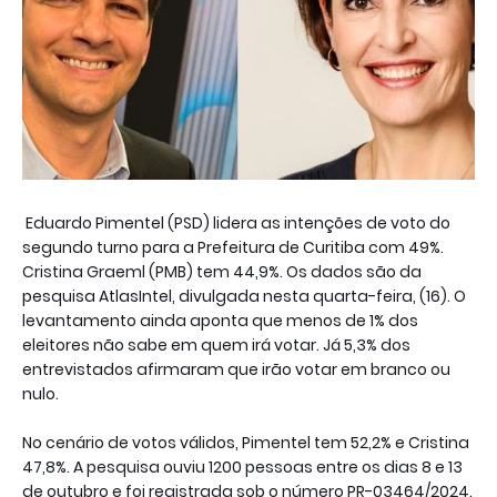
Eduardo Pimentel (PSD) lidera as intenções de voto do
segundo turno para a Prefeitura de Curitiba com 49%.
Cristina Graeml (PMB) tem 44,9%. Os dados são da
pesquisa AtlasIntel, divulgada nesta quarta-feira, (16). O
levantamento ainda aponta que menos de 1% dos
eleitores não sabe em quem irá votar. Já 5,3% dos
entrevistados afirmaram que irão votar em branco ou
nulo.
No cenário de votos válidos, Pimentel tem 52,2% e Cristina
47,8%. A pesquisa ouviu 1200 pessoas entre os dias 8 e 13
de outubro e foi registrada sob o número PR-03464/2024.