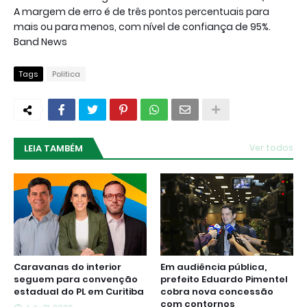
A margem de erro é de três pontos percentuais para
mais ou para menos, com nível de confiança de 95%.
Band News
Tags
Politica
LEIA TAMBÉM
Ver todos
Caravanas do interior
Em audiência pública,
seguem para convenção
prefeito Eduardo Pimentel
estadual do PL em Curitiba
cobra nova concessão
com contornos