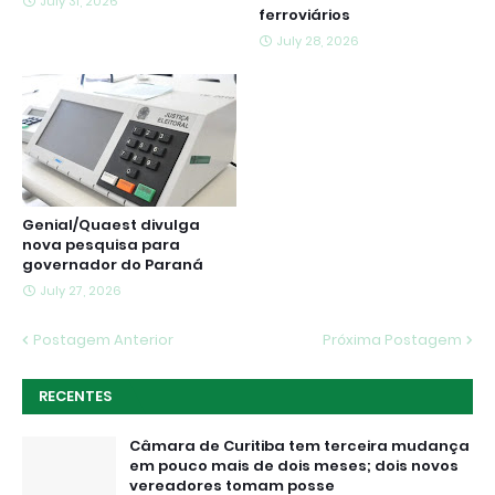
July 31, 2026
ferroviários
July 28, 2026
Genial/Quaest divulga
nova pesquisa para
governador do Paraná
July 27, 2026
Postagem Anterior
Próxima Postagem
RECENTES
Câmara de Curitiba tem terceira mudança
em pouco mais de dois meses; dois novos
vereadores tomam posse