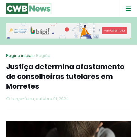
Página inicial
Região
Justiça determina afastamento
de conselheiras tutelares em
Morretes
terça-feira, outubro 01, 2024