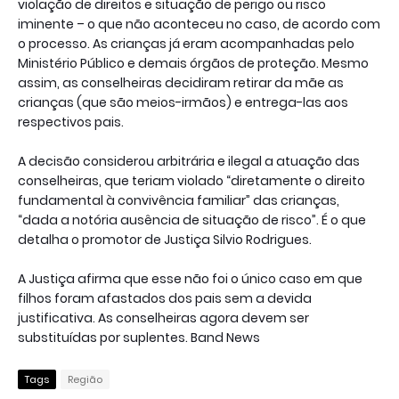
violação de direitos e situação de perigo ou risco
iminente – o que não aconteceu no caso, de acordo com
o processo. As crianças já eram acompanhadas pelo
Ministério Público e demais órgãos de proteção. Mesmo
assim, as conselheiras decidiram retirar da mãe as
crianças (que são meios-irmãos) e entrega-las aos
respectivos pais.
A decisão considerou arbitrária e ilegal a atuação das
conselheiras, que teriam violado “diretamente o direito
fundamental à convivência familiar” das crianças,
“dada a notória ausência de situação de risco”. É o que
detalha o promotor de Justiça Silvio Rodrigues.
A Justiça afirma que esse não foi o único caso em que
filhos foram afastados dos pais sem a devida
justificativa. As conselheiras agora devem ser
substituídas por suplentes. Band News
Tags
Região