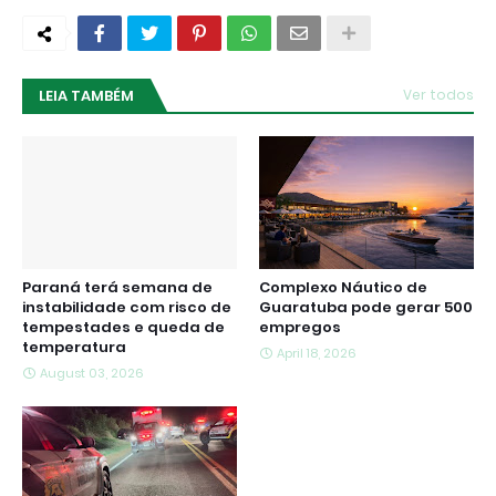
LEIA TAMBÉM
Ver todos
Paraná terá semana de
Complexo Náutico de
instabilidade com risco de
Guaratuba pode gerar 500
tempestades e queda de
empregos
temperatura
April 18, 2026
August 03, 2026