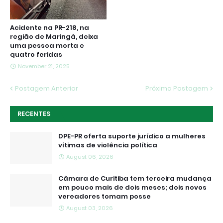
Acidente na PR-218, na
região de Maringá, deixa
uma pessoa morta e
quatro feridas
November 21, 2025
Postagem Anterior
Próxima Postagem
RECENTES
DPE-PR oferta suporte jurídico a mulheres
vítimas de violência política
August 06, 2026
Câmara de Curitiba tem terceira mudança
em pouco mais de dois meses; dois novos
vereadores tomam posse
August 03, 2026