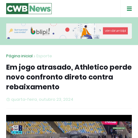
Página inicial
Esporte
Em jogo atrasado, Athletico perde
novo confronto direto contra
rebaixamento
quarta-feira, outubro 23, 2024