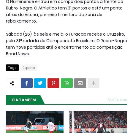
O Fluminense entrou em campo dois pontos à frente do
Rubro-Negro. O Athletico tem 31 pontos e está um ponto
atrás do Vitória, primeiro time fora da zona de
rebaixamento.
Sábado (26), às seis e meia, o Furacão recebe o Cruzeiro,
pela 31ª rodada do Campeonato Brasileiro. O Rubro-Negro
tem nove partidas até o encerramento da competição.
Band News
Tags
Esporte
LEIA TAMBÉM
Ver todos