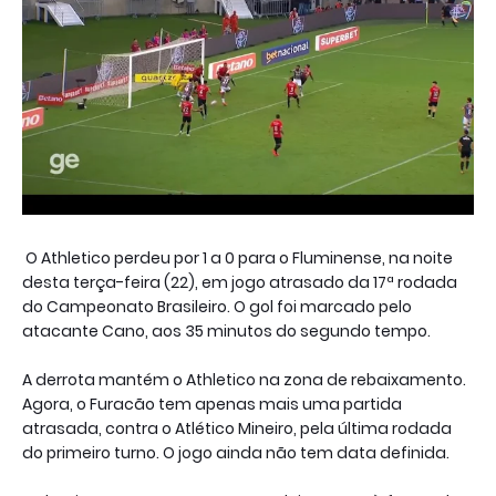
O Athletico perdeu por 1 a 0 para o Fluminense, na noite
desta terça-feira (22), em jogo atrasado da 17ª rodada
do Campeonato Brasileiro. O gol foi marcado pelo
atacante Cano, aos 35 minutos do segundo tempo.
A derrota mantém o Athletico na zona de rebaixamento.
Agora, o Furacão tem apenas mais uma partida
atrasada, contra o Atlético Mineiro, pela última rodada
do primeiro turno. O jogo ainda não tem data definida.