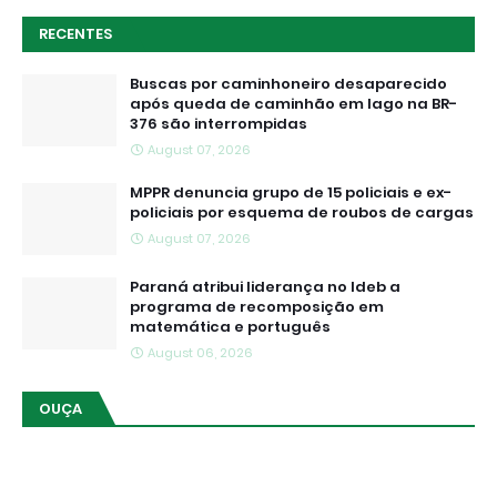
RECENTES
Buscas por caminhoneiro desaparecido
após queda de caminhão em lago na BR-
376 são interrompidas
August 07, 2026
MPPR denuncia grupo de 15 policiais e ex-
policiais por esquema de roubos de cargas
August 07, 2026
Paraná atribui liderança no Ideb a
programa de recomposição em
matemática e português
August 06, 2026
OUÇA