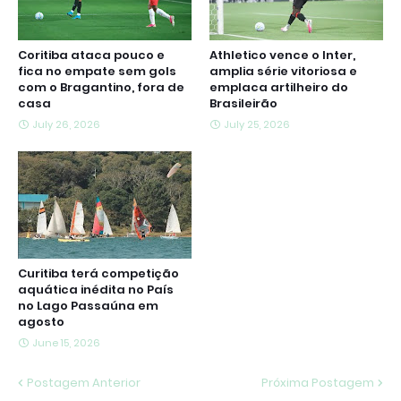
Coritiba ataca pouco e
Athletico vence o Inter,
fica no empate sem gols
amplia série vitoriosa e
com o Bragantino, fora de
emplaca artilheiro do
casa
Brasileirão
July 26, 2026
July 25, 2026
Curitiba terá competição
aquática inédita no País
no Lago Passaúna em
agosto
June 15, 2026
Postagem Anterior
Próxima Postagem