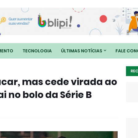
MENTO
TECNOLOGIA
ÚLTIMAS NOTÍCIAS
FALE CO
RE
acar, mas cede virada ao
 no bolo da Série B