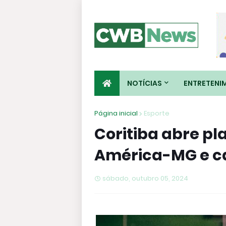
NOTÍCIAS
ENTRETENI
Página inicial
Esporte
Coritiba abre pl
América-MG e cai
sábado, outubro 05, 2024