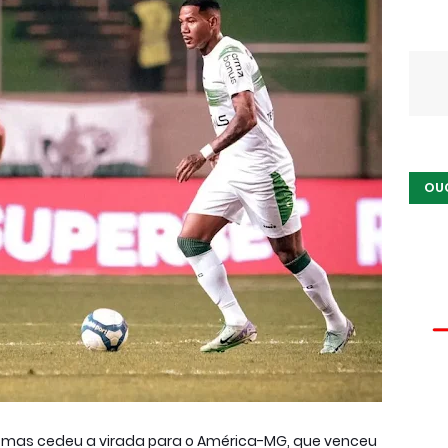
OU
 0, mas cedeu a virada para o América-MG, que venceu