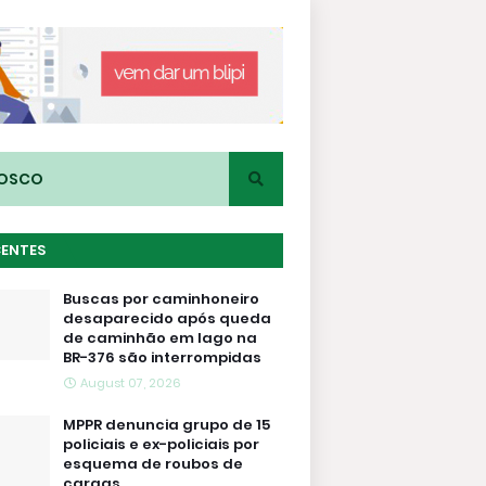
NOSCO
CENTES
Buscas por caminhoneiro
desaparecido após queda
de caminhão em lago na
BR-376 são interrompidas
August 07, 2026
MPPR denuncia grupo de 15
policiais e ex-policiais por
esquema de roubos de
cargas