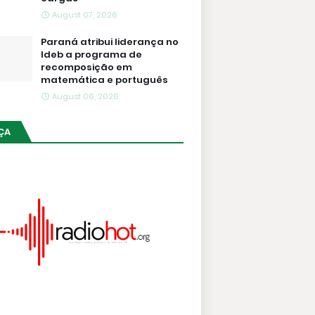
August 07, 2026
Paraná atribui liderança no
Ideb a programa de
recomposição em
matemática e português
August 06, 2026
ÇA