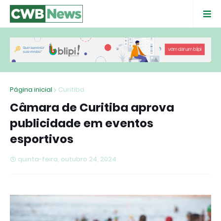
Página inicial
Curitiba
Câmara de Curitiba aprova
publicidade em eventos
esportivos
quinta-feira, outubro 24, 2024