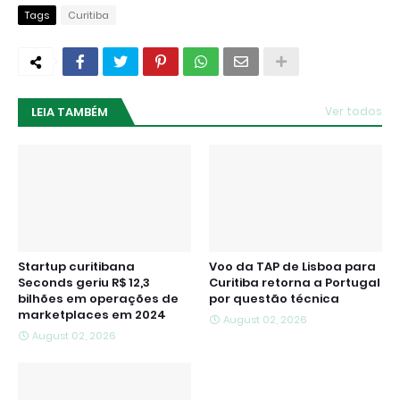
Tags
Curitiba
LEIA TAMBÉM
Ver todos
Startup curitibana
Voo da TAP de Lisboa para
Seconds geriu R$ 12,3
Curitiba retorna a Portugal
bilhões em operações de
por questão técnica
marketplaces em 2024
August 02, 2026
August 02, 2026