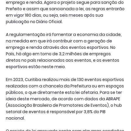
emprego e renda. Agora o projeto segue para sanção do
Prefeito e assim que sancionada a lei, as regras entrarão
em vigor 180 dias, ou seja, seis meses após sua
publicação no Diário Oficial.
A regulamentação irá fomentar a economia da cidade,
na medida em que irá contribuir com a geração de
emprego e renda através dos eventos esportivos. No
País, há algo em torno de 3,2 milhões de empregos
diretos no país relacionados aos eventos, e os eventos
esportivos estão neste meio.
Em 2023, Curitiba realizou mais de 130 eventos esportivos
realizados com a chancela da Prefeitura ou em espaços
públicos, o que diretamente esta lei afetaria. Para se ter
ideia deste mercado, de acordo com dados da ABRAPE
(Associação Brasileira de Promotores de Eventos), o hub
setorial de eventos é responsável por 3,8% do PIB
nacional.
O projeto de lei aprovado conta com algumas condições,