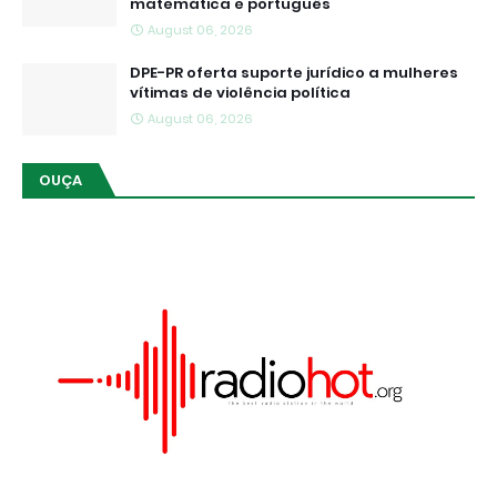
matemática e português
August 06, 2026
DPE-PR oferta suporte jurídico a mulheres
vítimas de violência política
August 06, 2026
OUÇA