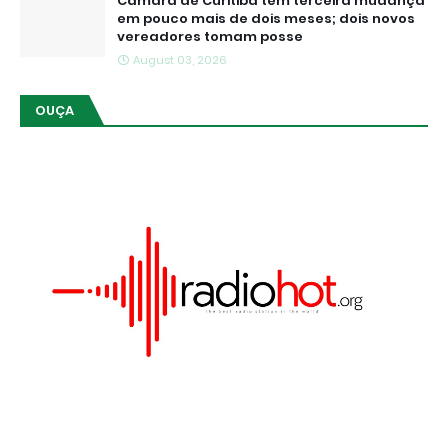
Câmara de Curitiba tem terceira mudança
em pouco mais de dois meses; dois novos
vereadores tomam posse
August 03, 2026
OUÇA