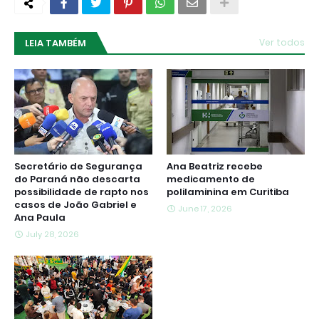
LEIA TAMBÉM
Ver todos
Secretário de Segurança
Ana Beatriz recebe
do Paraná não descarta
medicamento de
possibilidade de rapto nos
polilaminina em Curitiba
casos de João Gabriel e
June 17, 2026
Ana Paula
July 28, 2026