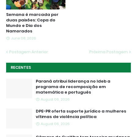
Semana é marcada por
duas paixões: Copa do
Mundo e Dia dos
Namorados
June 08, 2026
Postagem Anterior
Próxima Postagem
RECENTES
Paraná atribui liderança no Ideb a
programa de recomposição em
matemática e português
August 06, 2026
DPE-PR oferta suporte jurídico a mulheres
vítimas de violência política
August 06, 2026