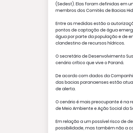
(Sedest). Elas foram definidas em u
membros dos Comitês de Bacias Hid
Entre as medidas estão a autoriz
pontos de captação de água emerge
água por parte da população e de e
clandestino de recursos hídricos.
O secretário de Desenvolvimento Su
cenário crítico que vive o Paraná.
De acordo com dados da Companhia
das bacias paranaenses estão atual
de alerta.
O cenário é mais preocupante é na re
de Meio Ambiente e Ação Social da S
Em relação a um possível risco de 
possibilidade, mas também não a 