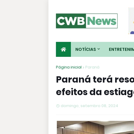
NOTÍCIAS
ENTRETENI
Página inicial
Paraná
Paraná terá res
efeitos da estia
domingo, setembro 08, 2024