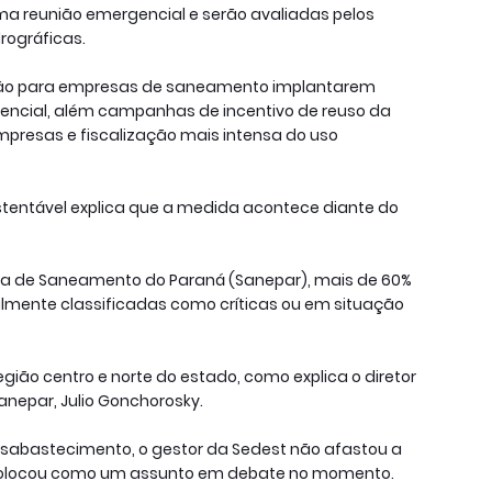
ma reunião emergencial e serão avaliadas pelos
rográficas.
ação para empresas de saneamento implantarem
ncial, além campanhas de incentivo de reuso da
mpresas e fiscalização mais intensa do uso
stentável explica que a medida acontece diante do
 de Saneamento do Paraná (Sanepar), mais de 60%
mente classificadas como críticas ou em situação
gião centro e norte do estado, como explica o diretor
anepar, Julio Gonchorosky.
desabastecimento, o gestor da Sedest não afastou a
colocou como um assunto em debate no momento.