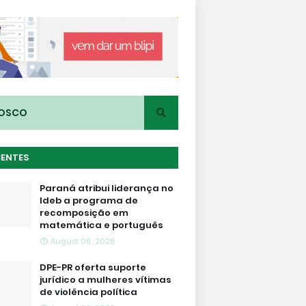
NOSCO
CENTES
Paraná atribui liderança no
Ideb a programa de
recomposição em
matemática e português
August 06, 2026
DPE-PR oferta suporte
jurídico a mulheres vítimas
de violência política