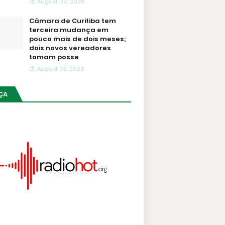
August 06, 2026
Câmara de Curitiba tem
terceira mudança em
pouco mais de dois meses;
dois novos vereadores
tomam posse
August 03, 2026
ÇA