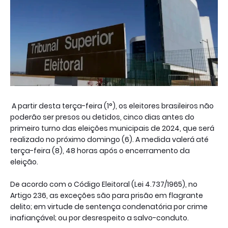
A partir desta terça-feira (1°), os eleitores brasileiros não
poderão ser presos ou detidos, cinco dias antes do
primeiro turno das eleições municipais de 2024, que será
realizado no próximo domingo (6). A medida valerá até
terça-feira (8), 48 horas após o encerramento da
eleição.
De acordo com o Código Eleitoral (Lei 4.737/1965), no
Artigo 236, as exceções são para prisão em flagrante
delito; em virtude de sentença condenatória por crime
inafiançável; ou por desrespeito a salvo-conduto.