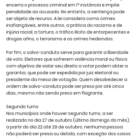
encerra o processo criminal em 1ª instância e impõe
penalidade ao acusado. No entanto, a sentença pode
ser objeto de recurso. A lei considera como crimes
inafiançáveis, entre outros, a prática do racismo e de
injúria racial; a tortura, o tráfico ilícito de entorpecentes e
drogas afins, o terrorismo e os crimes hediondos.
Por fim, o salvo-conduto serve para garantir a liberdade
de voto. Eleitores que sofrerem violência moral ou física
com objetivo de violar seu direito a votar podem obter a
garantia, que pode ser expedida por juiz eleitoral ou
presidente da mesa de votação. Quem desobedecer a
ordem de salvo-conduto pode ser preso por até cinco
dias, mesmo não sendo preso em flagrante.
Segundo turno
Nos municípios onde houver segundo turno, a ser
realizado no dia 27 de outubro (último domingo do mês),
a partir do dia 22 até 29 de outubro, nenhuma pessoa
não poderá ser presa ou detida, com exceção dos casos