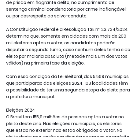
de prisão em flagrante delito, no cumprimento de
sentença criminal condenatória por crime inafiançável;
ou por desrespeito ao salvo-conduto.
A Constituição Federal e a Resolução TSE nº 23.734/2024
determina que, somente em cidades com mais de 200
mil eleitores aptos a votar, os candidatos poderão
disputar o segundo turno, caso nenhum deles tenha sido
eleito por maioria absoluta (metade mais um dos votos
válidos) na primeira fase da eleição.
Com essa condição da Lei eleitoral, dos 5.569 municípios
que participarão das eleições 2024, 103 localidades têm
a possibilidade de ter uma segunda etapa do pleito para
a prefeitura municipal.
Eleições 2024
O Brasil tem 155,9 milhões de pessoas aptas a votar no
pleito deste ano. Nas eleições municipais, os eleitores
que estão no exterior não estão obrigados a votar. No