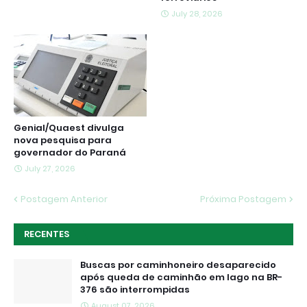
July 28, 2026
Genial/Quaest divulga
nova pesquisa para
governador do Paraná
July 27, 2026
Postagem Anterior
Próxima Postagem
RECENTES
Buscas por caminhoneiro desaparecido
após queda de caminhão em lago na BR-
376 são interrompidas
August 07, 2026