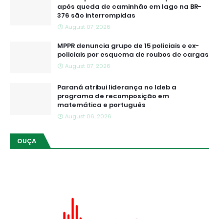
após queda de caminhão em lago na BR-
376 são interrompidas
August 07, 2026
MPPR denuncia grupo de 15 policiais e ex-
policiais por esquema de roubos de cargas
August 07, 2026
Paraná atribui liderança no Ideb a
programa de recomposição em
matemática e português
August 06, 2026
OUÇA