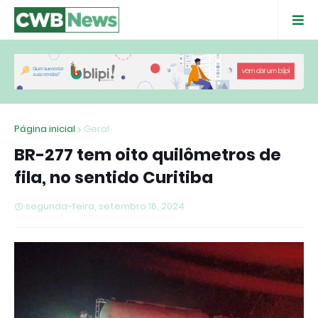
Página inicial
Geral
BR-277 tem oito quilômetros de
fila, no sentido Curitiba
segunda-feira, setembro 16, 2024