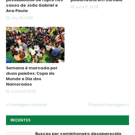
casos de João Gabriel e
June 17, 2026
Ana Paula
July 28, 2026
Semana é marcada por
duas paixões: Copa do
Mundo e Dia dos
Namorados
June 08, 2026
Postagem Anterior
Próxima Postagem
RECENTES
Buscas por caminhoneiro desaparecido