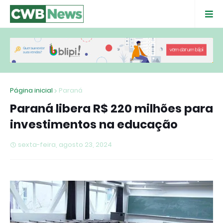
Página inicial
Paraná
Paraná libera R$ 220 milhões para
investimentos na educação
sexta-feira, agosto 23, 2024