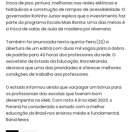
troca de piso, pintura, melhorias nas redes elétricas e
hidráulicas e construção de rampas de acessibilidade. O
governador Ratinho Junior explica que o investimento faz
parte do programa Escola Mais Bonita. Uma das metas é
a troca de salas de aula de madeira por alvenaria.
Também foi anunciada nesta quinta-feira (22) a
abertura de um edital com duas mil vagas para a dobra
de padrão para 40 horas dos professores da rede. O
secretário de Estado da Educação, Roni Miranda,
destaca que uma das prioridades é oferecer melhores
condições de trabalho aos professores.
O estado informou ainda que vai pagar um bônus para
os profissionais das escolas que tiveram bom
desempenho no Ideb. Com nota 4,9 no Ideb 2023, o
Paraná foi considerado o estado com a melhor
educação do Brasil nos ensinos médio e fundamental.
Band News