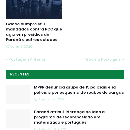
Gaeco cumpre 559
mandados contra PCC que
agia em presídios do
Paraná e outros estados
June 15, 2026
Postagem Anterior
Próxima Postagem
RECENTES
MPPR denuncia grupo de 15 policiais e ex-
policiais por esquema de roubos de cargas
August 07, 2026
Paraná atribui liderança no Ideb a
programa de recomposição em
matemática e português
August 06, 2026