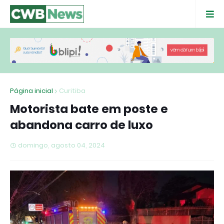
Página inicial
Curitiba
Motorista bate em poste e
abandona carro de luxo
domingo, agosto 04, 2024