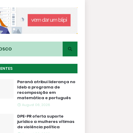
NOSCO
CENTES
Paraná atribui liderança no
Ideb a programa de
recomposição em
matemática e português
August 06, 2026
DPE-PR oferta suporte
jurídico a mulheres vítimas
de violência política