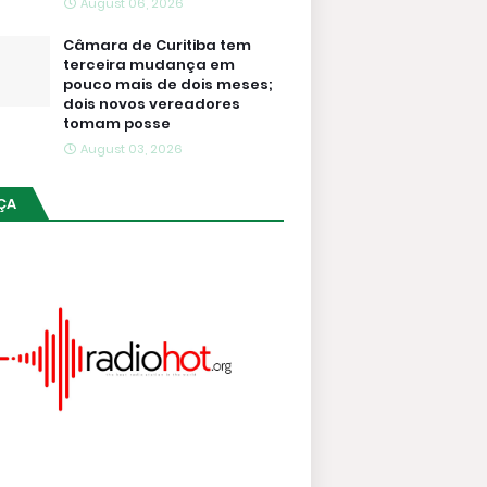
August 06, 2026
Câmara de Curitiba tem
terceira mudança em
pouco mais de dois meses;
dois novos vereadores
tomam posse
August 03, 2026
ÇA