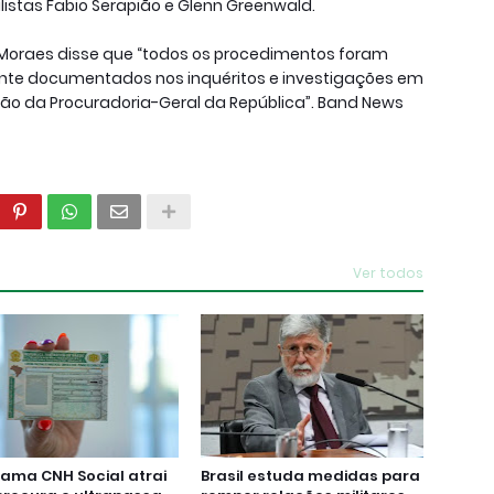
listas Fabio Serapião e Glenn Greenwald.
e Moraes disse que “todos os procedimentos foram
mente documentados nos inquéritos e investigações em
ação da Procuradoria-Geral da República”. Band News
Ver todos
ama CNH Social atrai
Brasil estuda medidas para