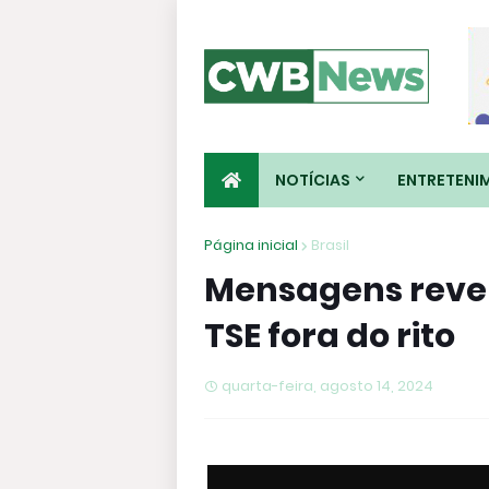
NOTÍCIAS
ENTRETENI
Página inicial
Brasil
Mensagens reve
TSE fora do rito
quarta-feira, agosto 14, 2024