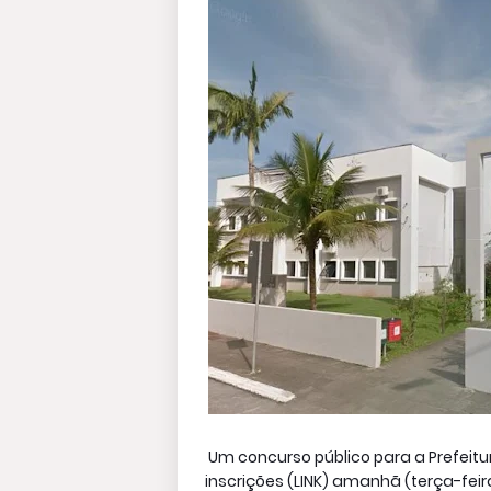
Um concurso público para a Prefeitur
inscrições (LINK) amanhã (terça-fei