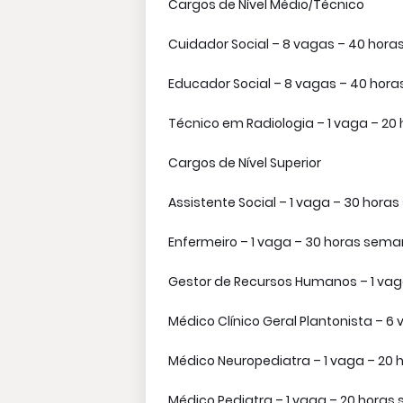
Cargos de Nível Médio/Técnico
Cuidador Social – 8 vagas – 40 horas
Educador Social – 8 vagas – 40 horas
Técnico em Radiologia – 1 vaga – 20 
Cargos de Nível Superior
Assistente Social – 1 vaga – 30 horas
Enfermeiro – 1 vaga – 30 horas semana
Gestor de Recursos Humanos – 1 vaga 
Médico Clínico Geral Plantonista – 6 
Médico Neuropediatra – 1 vaga – 20 h
Médico Pediatra – 1 vaga – 20 horas s