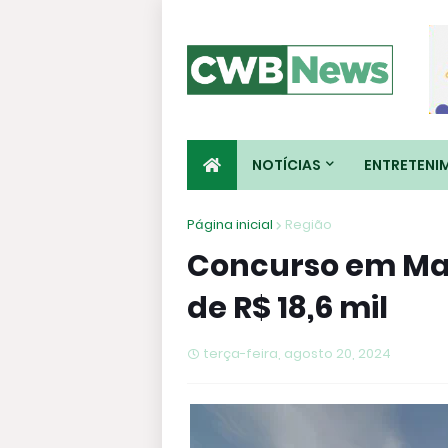
NOTÍCIAS
ENTRETENI
Página inicial
Região
Concurso em Mat
de R$ 18,6 mil
terça-feira, agosto 20, 2024