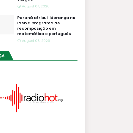
August 07, 2026
Paraná atribui liderança no
Ideb a programa de
recomposição em
matemática e português
August 06, 2026
ÇA