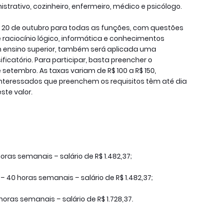
strativo, cozinheiro, enfermeiro, médico e psicólogo.
a 20 de outubro para todas as funções, com questões
raciocínio lógico, informática e conhecimentos
m ensino superior, também será aplicada uma
ificatório. Para participar, basta preencher o
de setembro. As taxas variam de R$ 100 a R$ 150,
nteressados que preenchem os requisitos têm até dia
ste valor.
horas semanais – salário de R$ 1.482,37;
 – 40 horas semanais – salário de R$ 1.482,37;
oras semanais – salário de R$ 1.728,37.