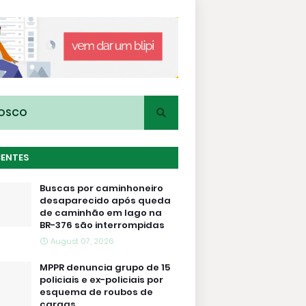
NOSCO
CENTES
Buscas por caminhoneiro
desaparecido após queda
de caminhão em lago na
BR-376 são interrompidas
August 07, 2026
MPPR denuncia grupo de 15
policiais e ex-policiais por
esquema de roubos de
cargas