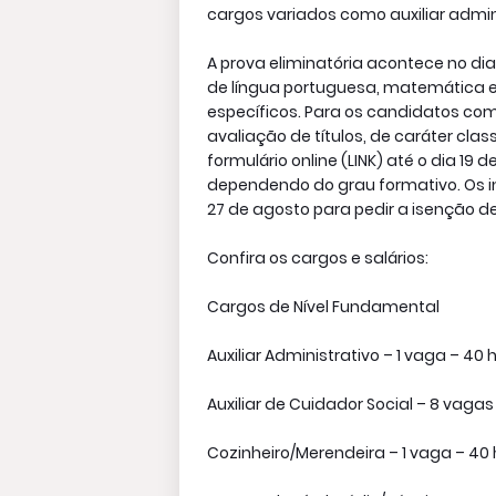
cargos variados como auxiliar admini
A prova eliminatória acontece no di
de língua portuguesa, matemática e 
específicos. Para os candidatos co
avaliação de títulos, de caráter class
formulário online (LINK) até o dia 19 
dependendo do grau formativo. Os i
27 de agosto para pedir a isenção de
Confira os cargos e salários:
Cargos de Nível Fundamental
Auxiliar Administrativo – 1 vaga – 40 
Auxiliar de Cuidador Social – 8 vagas
Cozinheiro/Merendeira – 1 vaga – 40 h