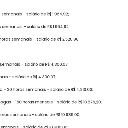
 semanais – salário de R$ 1.964,92;
 semanais – salário de R$ 1.964,92;
horas semanais – salário de R$ 2.520,98.
 semanais – salário de R$ 4.300,07;
is – salário de R$ 4.300,07;
– 30 horas semanais – salário de R$ 4.316,03;
vagas – 160 horas mensais – salário de R$ 18.676,20;
oras semanais – salário de R$ 10.986,00;
emanais – salário de R$ 10.986,00;