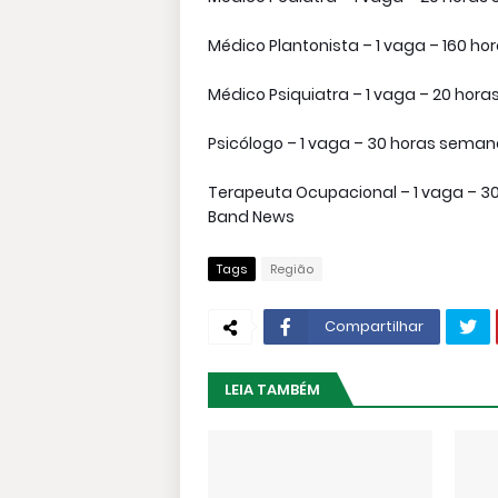
Médico Plantonista – 1 vaga – 160 hor
Médico Psiquiatra – 1 vaga – 20 horas
Psicólogo – 1 vaga – 30 horas semanai
Terapeuta Ocupacional – 1 vaga – 30 
Band News
Tags
Região
Compartilhar
LEIA TAMBÉM