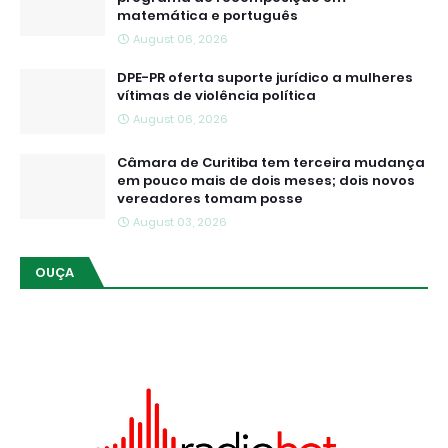
matemática e português
August 06, 2026
DPE-PR oferta suporte jurídico a mulheres
vítimas de violência política
August 06, 2026
Câmara de Curitiba tem terceira mudança
em pouco mais de dois meses; dois novos
vereadores tomam posse
August 03, 2026
OUÇA