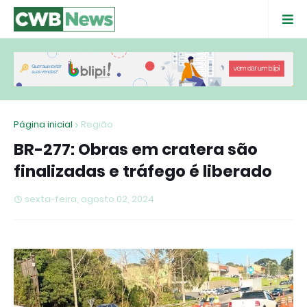
Página inicial
Região
BR-277: Obras em cratera são
finalizadas e tráfego é liberado
sexta-feira, agosto 02, 2024