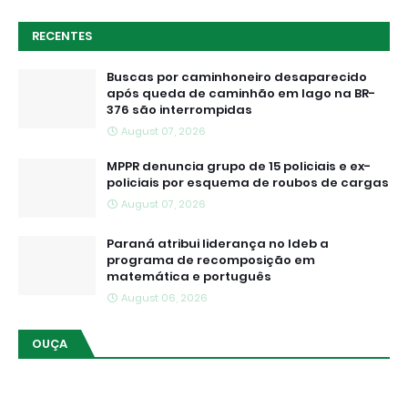
RECENTES
Buscas por caminhoneiro desaparecido
após queda de caminhão em lago na BR-
376 são interrompidas
August 07, 2026
MPPR denuncia grupo de 15 policiais e ex-
policiais por esquema de roubos de cargas
August 07, 2026
Paraná atribui liderança no Ideb a
programa de recomposição em
matemática e português
August 06, 2026
OUÇA