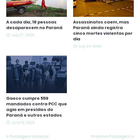
A cada dia, 18 pessoas
Assassinatos caem, mas
desaparecem no Paraná
Paraná ainda registra
cinco mortes violentas por
July 27, 2026
dia
July 24, 2026
Gaeco cumpre 559
mandados contra PCC que
agia em presídios do
Paraná e outros estados
June 15, 2026
Postagem Anterior
Próxima Postagem