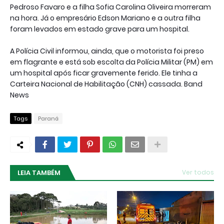
Pedroso Favaro e a filha Sofia Carolina Oliveira morreram
na hora. Já o empresário Edson Mariano e a outra filha
foram levados em estado grave para um hospital.
A Polícia Civil informou, ainda, que o motorista foi preso
em flagrante e está sob escolta da Polícia Militar (PM) em
um hospital após ficar gravemente ferido. Ele tinha a
Carteira Nacional de Habilitação (CNH) cassada. Band
News
Tags
Paraná
LEIA TAMBÉM
Ver todos