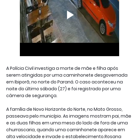
A Polícia Civil investiga a morte de mãe e filha após
serem atingidas por uma caminhonete desgovernada
em Ibiporã, no norte do Paraná. O caso aconteceu na
noite do último sábado (27) e foi registrado por uma
câmera de segurança.
A família de Novo Horizonte do Norte, no Mato Grosso,
passeava pelo município. As imagens mostram pai, mãe
e as duas filhas em uma mesa do lado de fora de uma
churrascaria, quando uma caminhonete aparece em
alta velocidade e invade o estabelecimento.Rosana