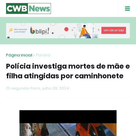
Página inicial
Paraná
Polícia investiga mortes de mãe e
filha atingidas por caminhonete
segunda-feira, julho 29, 2024