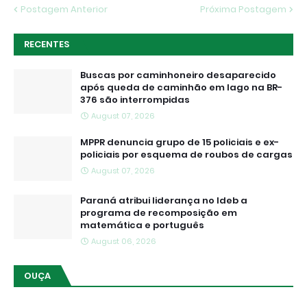
Postagem Anterior
Próxima Postagem
RECENTES
Buscas por caminhoneiro desaparecido
após queda de caminhão em lago na BR-
376 são interrompidas
August 07, 2026
MPPR denuncia grupo de 15 policiais e ex-
policiais por esquema de roubos de cargas
August 07, 2026
Paraná atribui liderança no Ideb a
programa de recomposição em
matemática e português
August 06, 2026
OUÇA