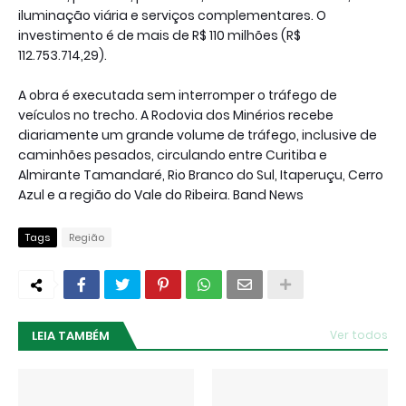
iluminação viária e serviços complementares. O
investimento é de mais de R$ 110 milhões (R$
112.753.714,29).
A obra é executada sem interromper o tráfego de
veículos no trecho. A Rodovia dos Minérios recebe
diariamente um grande volume de tráfego, inclusive de
caminhões pesados, circulando entre Curitiba e
Almirante Tamandaré, Rio Branco do Sul, Itaperuçu, Cerro
Azul e a região do Vale do Ribeira. Band News
Tags
Região
LEIA TAMBÉM
Ver todos