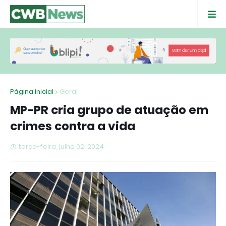
Página inicial
Geral
MP-PR cria grupo de atuação em
crimes contra a vida
terça-feira, julho 02, 2024