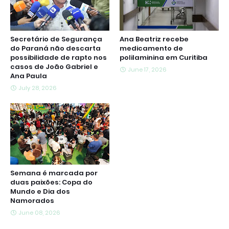
Secretário de Segurança
Ana Beatriz recebe
do Paraná não descarta
medicamento de
possibilidade de rapto nos
polilaminina em Curitiba
casos de João Gabriel e
June 17, 2026
Ana Paula
July 28, 2026
Semana é marcada por
duas paixões: Copa do
Mundo e Dia dos
Namorados
June 08, 2026