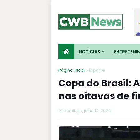
NOTÍCIAS
ENTRETENI
Página inicial
Esporte
Copa do Brasil: 
nas oitavas de fi
domingo, julho 14, 2024