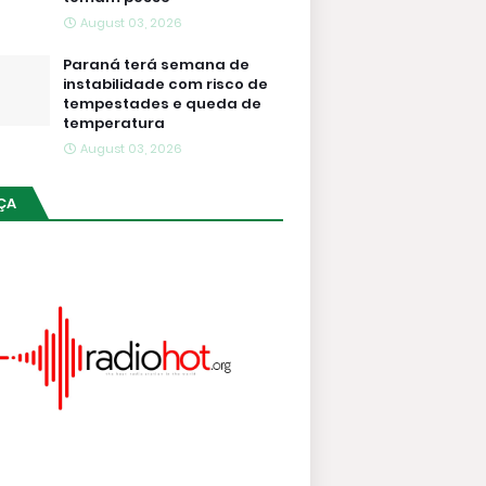
August 03, 2026
Paraná terá semana de
instabilidade com risco de
tempestades e queda de
temperatura
August 03, 2026
ÇA