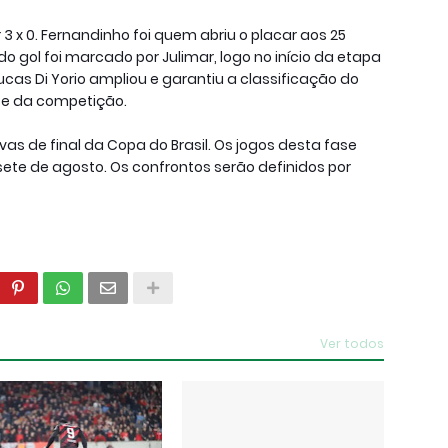
 x 0. Fernandinho foi quem abriu o placar aos 25
 gol foi marcado por Julimar, logo no início da etapa
cas Di Yorio ampliou e garantiu a classificação do
se da competição.
vas de final da Copa do Brasil. Os jogos desta fase
 sete de agosto. Os confrontos serão definidos por
Ver todos