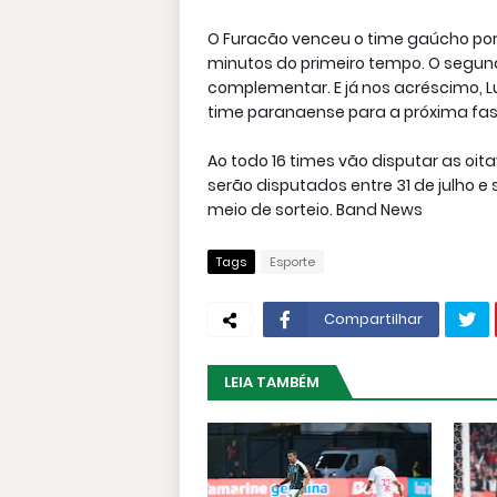
O Furacão venceu o time gaúcho por 3
minutos do primeiro tempo. O segundo
complementar. E já nos acréscimo, Lu
time paranaense para a próxima fa
Ao todo 16 times vão disputar as oita
serão disputados entre 31 de julho e
meio de sorteio. Band News
Tags
Esporte
Compartilhar
LEIA TAMBÉM