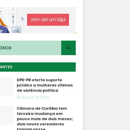
NOSCO
CENTES
DPE-PR oferta suporte
jurídico a mulheres vítimas
de violência política
August 06, 2026
Câmara de Curitiba tem
terceira mudança em
pouco mais de dois meses;
dois novos vereadores
tomam posse