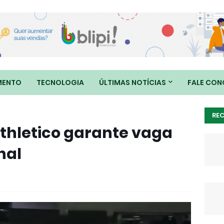
MENTO
TECNOLOGIA
ÚLTIMAS NOTÍCIAS
FALE CO
RE
Athletico garante vaga
nal