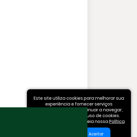
Este site utiliza cookies para melhorar sua
experiência e fornecer serviços
personalizados. Ao continuar a navegar,
você concorda com o uso de cookies.
Para mais informações, leia nossa
Política
de Privacidade
.
Aceitar