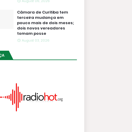
August 06, 2026
Câmara de Curitiba tem
terceira mudança em
pouco mais de dois meses;
dois novos vereadores
tomam posse
August 03, 2026
ÇA