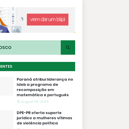
NOSCO
CENTES
Paraná atribui liderança no
Ideb a programa de
recomposição em
matemática e português
August 06, 2026
DPE-PR oferta suporte
jurídico a mulheres vítimas
de violência política