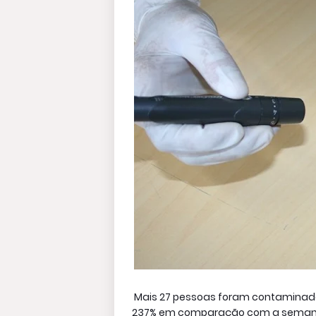
Mais 27 pessoas foram contaminada
237% em comparação com a semana a