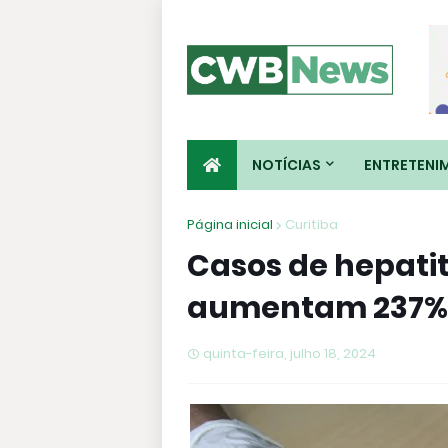
NOTÍCIAS
ENTRETENI
Página inicial
Curitiba
Casos de hepatit
aumentam 237%
quinta-feira, julho 18, 2024