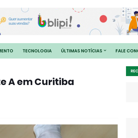
MENTO
TECNOLOGIA
ÚLTIMAS NOTÍCIAS
FALE CO
RE
e A em Curitiba