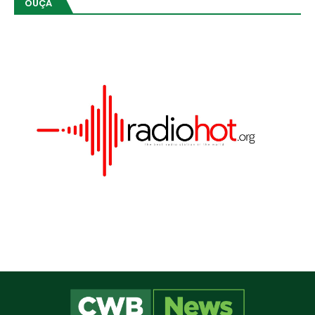
OUÇA
Este site utiliza cookies para melhorar sua