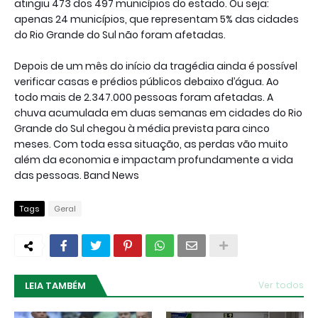
atingiu 473 dos 497 municípios do estado. Ou seja:
apenas 24 municípios, que representam 5% das cidades
do Rio Grande do Sul não foram afetadas.
Depois de um mês do início da tragédia ainda é possível
verificar casas e prédios públicos debaixo d’água. Ao
todo mais de 2.347.000 pessoas foram afetadas. A
chuva acumulada em duas semanas em cidades do Rio
Grande do Sul chegou à média prevista para cinco
meses. Com toda essa situação, as perdas vão muito
além da economia e impactam profundamente a vida
das pessoas. Band News
Tags
Geral
LEIA TAMBÉM
Ver todos