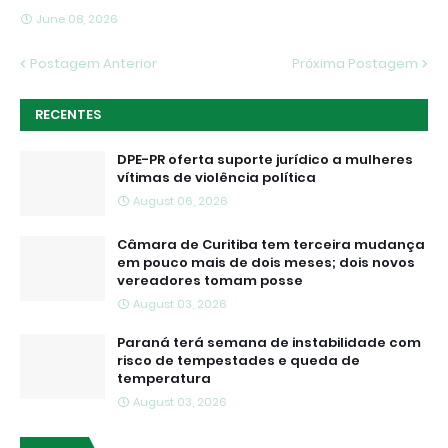
June 08, 2026
Postagem Anterior
Próxima Postagem
RECENTES
DPE-PR oferta suporte jurídico a mulheres
vítimas de violência política
August 06, 2026
Câmara de Curitiba tem terceira mudança
em pouco mais de dois meses; dois novos
vereadores tomam posse
August 03, 2026
Paraná terá semana de instabilidade com
risco de tempestades e queda de
temperatura
August 03, 2026