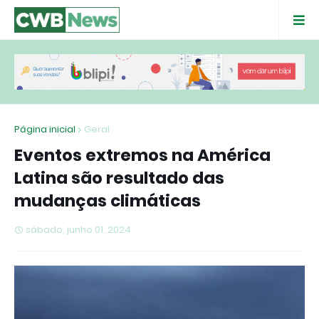
Página inicial
Geral
Eventos extremos na América
Latina são resultado das
mudanças climáticas
sábado, junho 01, 2024