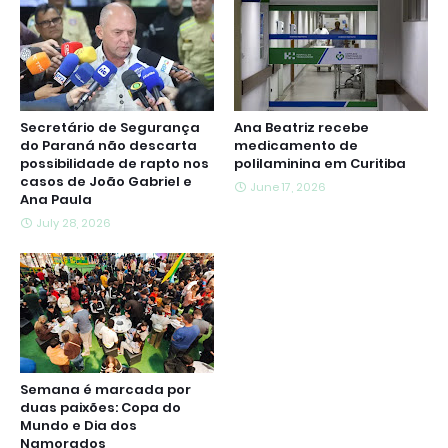
Secretário de Segurança
Ana Beatriz recebe
do Paraná não descarta
medicamento de
possibilidade de rapto nos
polilaminina em Curitiba
casos de João Gabriel e
June 17, 2026
Ana Paula
July 28, 2026
Semana é marcada por
duas paixões: Copa do
Mundo e Dia dos
Namorados