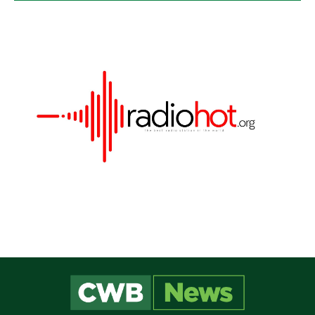
Este site utiliza cookies para melhorar sua
experiência e fornecer serviços personalizados. Ao