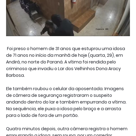
Foi preso o homem de 31 anos que estuprou uma idosa
de 71 anos no início da manhã de hoje (quarta, 29), em
Andirá, no norte do Paraná. A vítima foi rendida pelo
criminoso que invadiu o Lar dos Velhinhos Dona Aracy
Barbosa.
Ele também roubou o celular da aposentada. Imagens
de câmera de segurança registraram o suspeito
andando dentro do lar e também empurrando a vítima.
Na sequência, ele puxa a idosa pelo braço e a arrasta
para o lado de fora de um portão.
Quatro minutos depois, outra câmera registra o homem
empurrando a idosa, sem roupa, por um corredor.