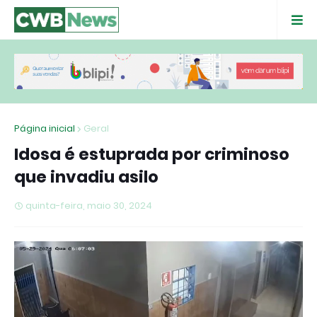
Página inicial
Geral
Idosa é estuprada por criminoso
que invadiu asilo
quinta-feira, maio 30, 2024