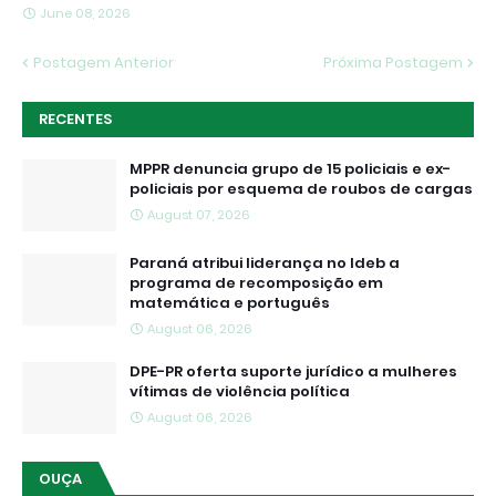
June 08, 2026
Postagem Anterior
Próxima Postagem
RECENTES
MPPR denuncia grupo de 15 policiais e ex-
policiais por esquema de roubos de cargas
August 07, 2026
Paraná atribui liderança no Ideb a
programa de recomposição em
matemática e português
August 06, 2026
DPE-PR oferta suporte jurídico a mulheres
vítimas de violência política
August 06, 2026
OUÇA