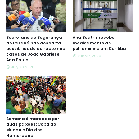
Secretário de Segurança
Ana Beatriz recebe
do Paraná não descarta
medicamento de
possibilidade de rapto nos
polilaminina em Curitiba
casos de João Gabriel e
June 17, 2026
Ana Paula
July 28, 2026
Semana é marcada por
duas paixões: Copa do
Mundo e Dia dos
Namorados