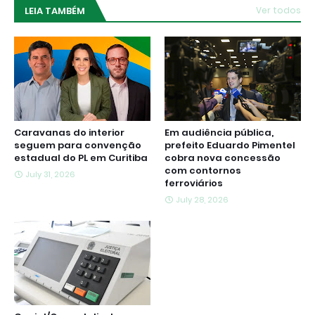
LEIA TAMBÉM
Ver todos
Caravanas do interior
Em audiência pública,
seguem para convenção
prefeito Eduardo Pimentel
estadual do PL em Curitiba
cobra nova concessão
com contornos
July 31, 2026
ferroviários
July 28, 2026