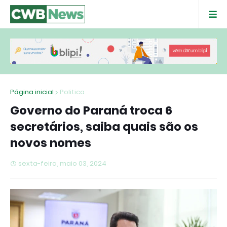
Página inicial
Politica
Governo do Paraná troca 6
secretários, saiba quais são os
novos nomes
sexta-feira, maio 03, 2024