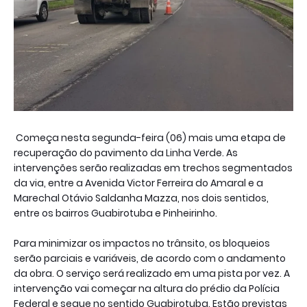
Começa nesta segunda-feira (06) mais uma etapa de
recuperação do pavimento da Linha Verde. As
intervenções serão realizadas em trechos segmentados
da via, entre a Avenida Victor Ferreira do Amaral e a
Marechal Otávio Saldanha Mazza, nos dois sentidos,
entre os bairros Guabirotuba e Pinheirinho.
Para minimizar os impactos no trânsito, os bloqueios
serão parciais e variáveis, de acordo com o andamento
da obra. O serviço será realizado em uma pista por vez. A
intervenção vai começar na altura do prédio da Polícia
Federal e segue no sentido Guabirotuba. Estão previstas