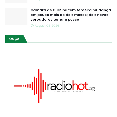
Câmara de Curitiba tem terceira mudança
em pouco mais de dois meses; dois novos
vereadores tomam posse
August 03, 2026
OUÇA