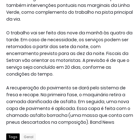
também intervenções pontuais nas marginais da Linha
Verde, como complemento do trabalho na pista principal
da via.
O trabalho vai ser feito das nove da manhã às quatro da
tarde. Em caso de necessidade, os serviços podem ser
retomados a partir das sete da noite, com
encerramento previsto para as dez da noite. Fiscais da
Setran vão orientar os motoristas. A previsão é de que o
serviço seja concluído em 20 dias, conforme as
condições do tempo.
A recuperação do pavimento se dará pelo sistema de
fresa e recape. Na primeira fase, o maquinário retira a
camada danificada de asfalto. Em seguida, uma nova
capa de pavimento é aplicada. Essa capa é feita com o
chamado asfalto borracha (uma massa que conta com
pneus descartados na composição). Band News
Tags
Geral