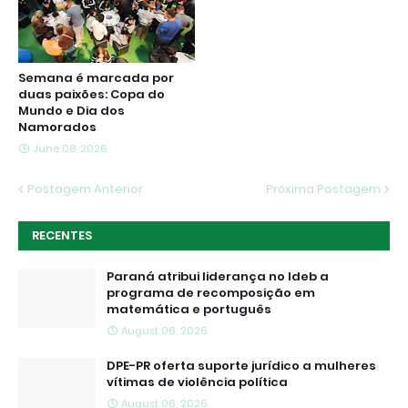
Semana é marcada por
duas paixões: Copa do
Mundo e Dia dos
Namorados
June 08, 2026
Postagem Anterior
Próxima Postagem
RECENTES
Paraná atribui liderança no Ideb a
programa de recomposição em
matemática e português
August 06, 2026
DPE-PR oferta suporte jurídico a mulheres
vítimas de violência política
August 06, 2026