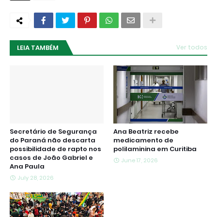
LEIA TAMBÉM
Ver todos
Secretário de Segurança
Ana Beatriz recebe
do Paraná não descarta
medicamento de
possibilidade de rapto nos
polilaminina em Curitiba
casos de João Gabriel e
June 17, 2026
Ana Paula
July 28, 2026