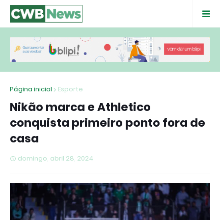
Página inicial
Esporte
Nikão marca e Athletico
conquista primeiro ponto fora de
casa
domingo, abril 28, 2024