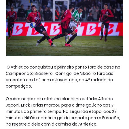
O Athletico conquistou o primeiro ponto fora de casa no
Campeonato Brasileiro. Com gol de Nikão, o furacão
empatou em 1 a 1 com o Juventude, na 4ª rodada da
competição.
O rubro negro saiu atrás no placar no estádio Alfredo
Jaconi. Erick Farias marcou para o time gaúcho aos 7
minutos do primeiro tempo. Na segunda etapa, aos 27
minutos, Nikão marcou o gol de empate para o Furacão,
na reestreia dele com a camisa do Athletico.