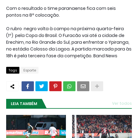
Com o resultado o time paranaense fica com seis
pontos na 8ª colocação.
O rubro negro volta à campo na próxima quarta-feira
(1º) pela Copa do Brasil. O Furacão vai até a cidade de
Erechim, no Rio Grande do Sul, para enfrentar o Ypiranga,
no estádio Colosso da Lagoa. A partida marcada para às
18h é pela terceira fase da competição. Band News
Tags
Esporte
LEIA TAMBÉM
Ver todos