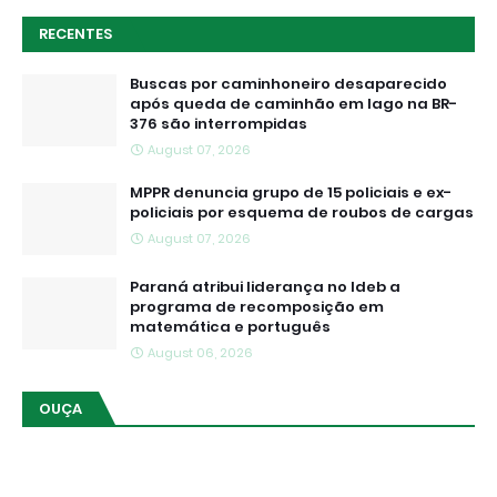
RECENTES
Buscas por caminhoneiro desaparecido
após queda de caminhão em lago na BR-
376 são interrompidas
August 07, 2026
MPPR denuncia grupo de 15 policiais e ex-
policiais por esquema de roubos de cargas
August 07, 2026
Paraná atribui liderança no Ideb a
programa de recomposição em
matemática e português
August 06, 2026
OUÇA