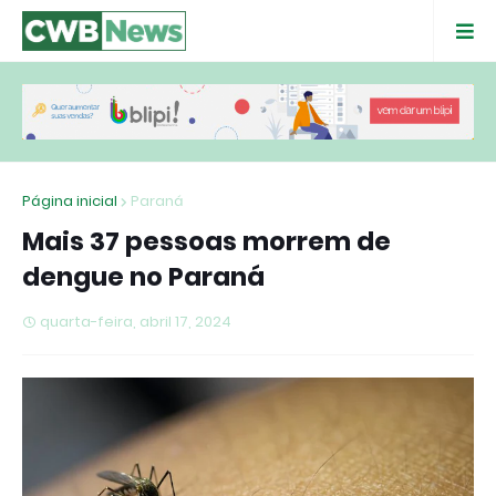
Página inicial
Paraná
Mais 37 pessoas morrem de
dengue no Paraná
quarta-feira, abril 17, 2024