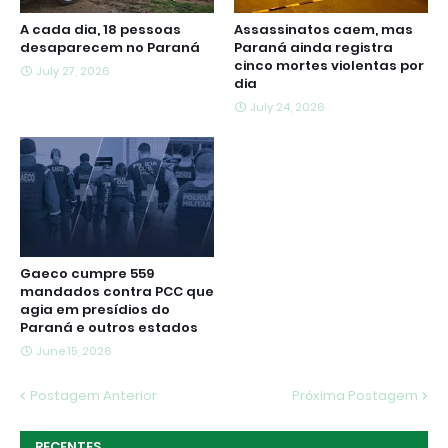
A cada dia, 18 pessoas
Assassinatos caem, mas
desaparecem no Paraná
Paraná ainda registra
cinco mortes violentas por
July 27, 2026
dia
July 24, 2026
Gaeco cumpre 559
mandados contra PCC que
agia em presídios do
Paraná e outros estados
June 15, 2026
Postagem Anterior
Próxima Postagem
RECENTES