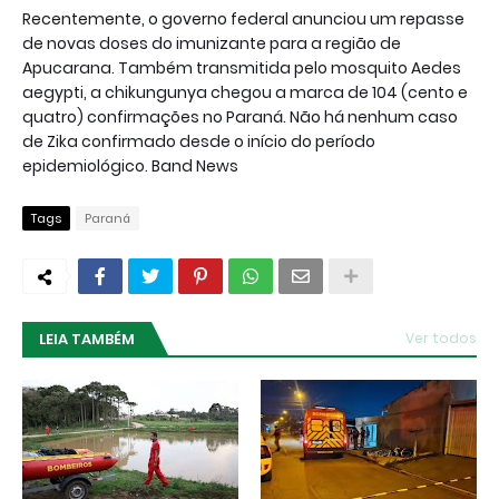
Recentemente, o governo federal anunciou um repasse
de novas doses do imunizante para a região de
Apucarana. Também transmitida pelo mosquito Aedes
aegypti, a chikungunya chegou a marca de 104 (cento e
quatro) confirmações no Paraná. Não há nenhum caso
de Zika confirmado desde o início do período
epidemiológico. Band News
Tags
Paraná
LEIA TAMBÉM
Ver todos