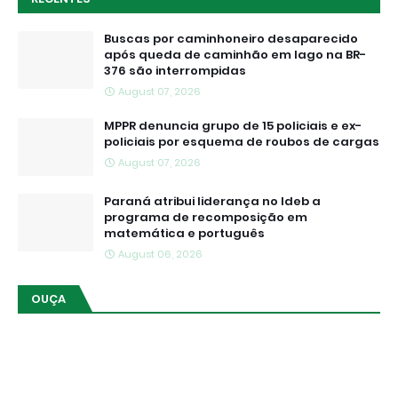
Buscas por caminhoneiro desaparecido
após queda de caminhão em lago na BR-
376 são interrompidas
August 07, 2026
MPPR denuncia grupo de 15 policiais e ex-
policiais por esquema de roubos de cargas
August 07, 2026
Paraná atribui liderança no Ideb a
programa de recomposição em
matemática e português
August 06, 2026
OUÇA