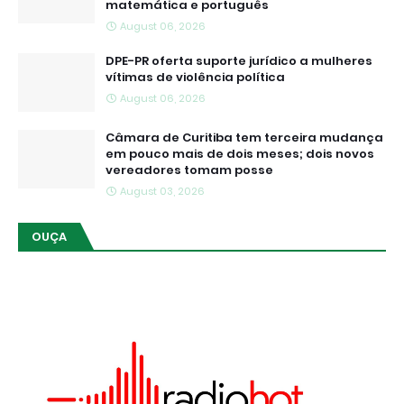
matemática e português
August 06, 2026
DPE-PR oferta suporte jurídico a mulheres
vítimas de violência política
August 06, 2026
Câmara de Curitiba tem terceira mudança
em pouco mais de dois meses; dois novos
vereadores tomam posse
August 03, 2026
OUÇA