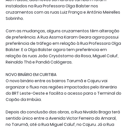
instalados na Rua Professora Olga Balster nos
cruzamentos com as ruas Luiz França e Antônio Meirelles
Sobrinho.
Com as mudanças, alguns cruzamentos têm alteração
de preferência. A Rua Assma Karam Geara agora possui
preferência de tráfego em relação à Rua Professora Olga
Balster. E a Olga Balster agora tem preferência em
relação às ruas João Crysóstomo da Rosa, Miguel Caluf,
Reinaldo Thá e Pandiá Calógeras.
NOVO BINÁRIO EM CURITIBA
O novo binário entre os bairros Tarumã e Cajuru vai
organizar o fluxo nas regiões impactados pelo itinerário
do BRT Leste-Oeste e facilita o acesso para o Terminal do
Capão da Imbúia.
Depois da conclusão das obras, a Rua Nivaldo Braga terá
sentido único entre a Avenida Victor Ferreira do Amaral,
no Tarumã, até a Rua Miguel Caluf, no Cajuru. Já a Rua