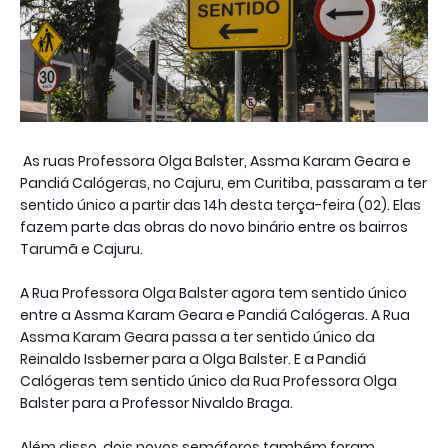
As ruas Professora Olga Balster, Assma Karam Geara e
Pandiá Calógeras, no Cajuru, em Curitiba, passaram a ter
sentido único a partir das 14h desta terça-feira (02). Elas
fazem parte das obras do novo binário entre os bairros
Tarumã e Cajuru.
A Rua Professora Olga Balster agora tem sentido único
entre a Assma Karam Geara e Pandiá Calógeras. A Rua
Assma Karam Geara passa a ter sentido único da
Reinaldo Issberner para a Olga Balster. E a Pandiá
Calógeras tem sentido único da Rua Professora Olga
Balster para a Professor Nivaldo Braga.
Além disso, dois novos semáforos também foram