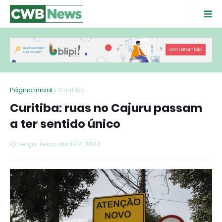
Página inicial
Curitiba
Curitiba: ruas no Cajuru passam
a ter sentido único
terça-feira, abril 02, 2024