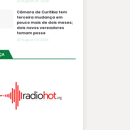
August 06, 2026
Câmara de Curitiba tem
terceira mudança em
pouco mais de dois meses;
dois novos vereadores
tomam posse
August 03, 2026
ÇA