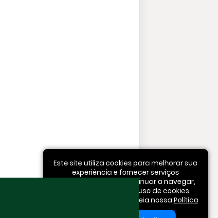
Este site utiliza cookies para melhorar sua
experiência e fornecer serviços
personalizados. Ao continuar a navegar,
você concorda com o uso de cookies.
Para mais informações, leia nossa
Política