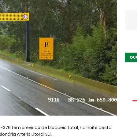
OU
-376 tem previsão de bloqueio total, na noite desta
nária Arteris Litoral Sul.