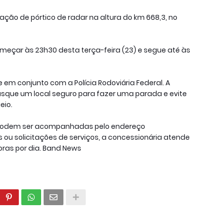
lação de pórtico de radar na altura do km 668,3, no
meçar às 23h30 desta terça-feira (23) e segue até às
 em conjunto com a Polícia Rodoviária Federal. A
sque um local seguro para fazer uma parada e evite
eio.
6 podem ser acompanhadas pelo endereço
 ou solicitações de serviços, a concessionária atende
horas por dia. Band News