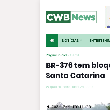
NOTÍCIAS
ENTRETENI
Página inicial
Geral
BR-376 tem bloqu
Santa Catarina
quarta-feira, abril 24, 2024