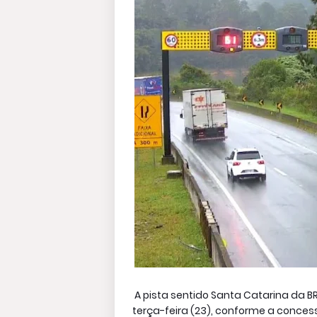
A pista sentido Santa Catarina da BR
terça-feira (23), conforme a concessio