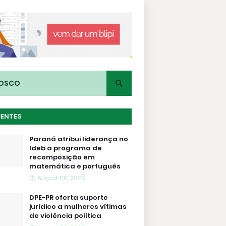
NOSCO
CENTES
Paraná atribui liderança no
Ideb a programa de
recomposição em
matemática e português
August 06, 2026
DPE-PR oferta suporte
jurídico a mulheres vítimas
de violência política