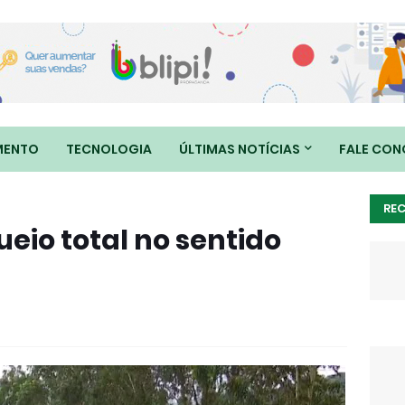
MENTO
TECNOLOGIA
ÚLTIMAS NOTÍCIAS
FALE CO
RE
eio total no sentido