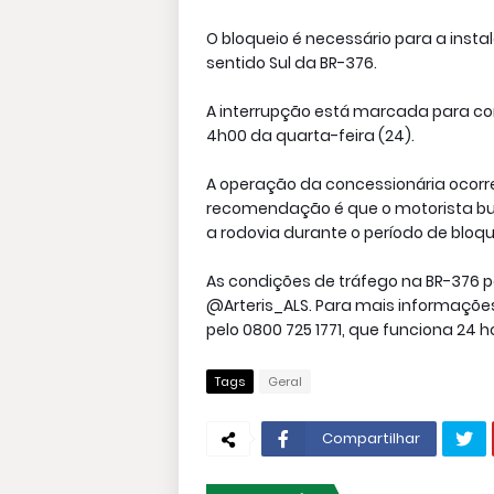
O bloqueio é necessário para a insta
sentido Sul da BR-376.
A interrupção está marcada para co
4h00 da quarta-feira (24).
A operação da concessionária ocorre
recomendação é que o motorista bu
a rodovia durante o período de bloqu
As condições de tráfego na BR-37
@Arteris_ALS. Para mais informações
pelo 0800 725 1771, que funciona 24 
Tags
Geral
Compartilhar