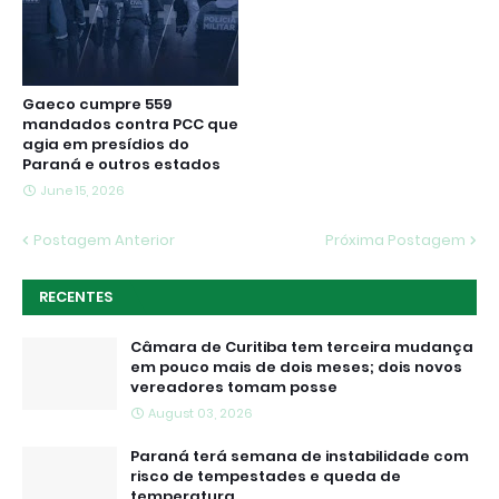
Gaeco cumpre 559
mandados contra PCC que
agia em presídios do
Paraná e outros estados
June 15, 2026
Postagem Anterior
Próxima Postagem
RECENTES
Câmara de Curitiba tem terceira mudança
em pouco mais de dois meses; dois novos
vereadores tomam posse
August 03, 2026
Paraná terá semana de instabilidade com
risco de tempestades e queda de
temperatura