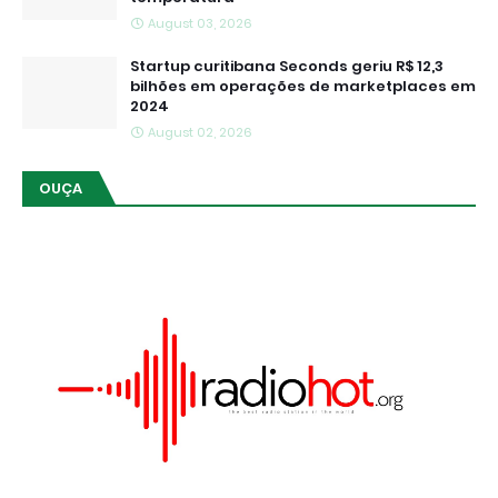
August 03, 2026
Startup curitibana Seconds geriu R$ 12,3
bilhões em operações de marketplaces em
2024
August 02, 2026
OUÇA