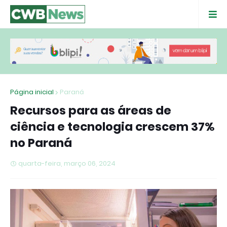
Página inicial
Paraná
Recursos para as áreas de
ciência e tecnologia crescem 37%
no Paraná
quarta-feira, março 06, 2024