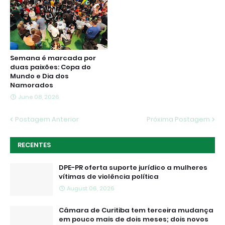
Semana é marcada por
duas paixões: Copa do
Mundo e Dia dos
Namorados
June 08, 2026
Postagem Anterior
Próxima Postagem
RECENTES
DPE-PR oferta suporte jurídico a mulheres
vítimas de violência política
August 06, 2026
Câmara de Curitiba tem terceira mudança
em pouco mais de dois meses; dois novos