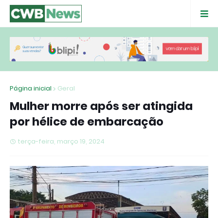
Página inicial
Geral
Mulher morre após ser atingida
por hélice de embarcação
terça-feira, março 19, 2024