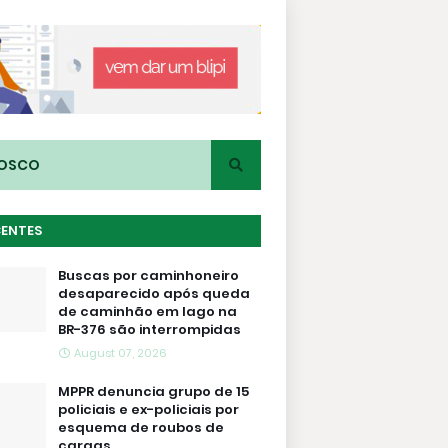
NOSCO
CENTES
Buscas por caminhoneiro
desaparecido após queda
de caminhão em lago na
BR-376 são interrompidas
August 07, 2026
MPPR denuncia grupo de 15
policiais e ex-policiais por
esquema de roubos de
cargas