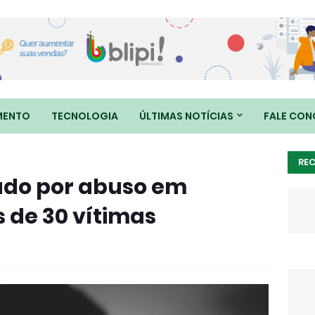
MENTO
TECNOLOGIA
ÚLTIMAS NOTÍCIAS
FALE CO
RE
ado por abuso em
 de 30 vítimas