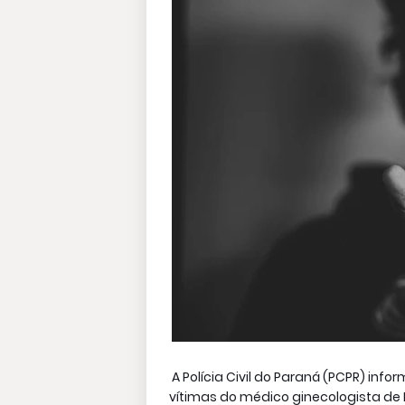
A Polícia Civil do Paraná (PCPR) info
vítimas do médico ginecologista de M