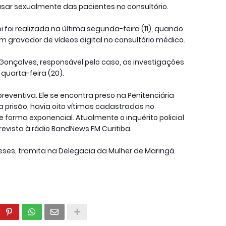
usar sexualmente das pacientes no consultório.
 foi realizada na última segunda-feira (11), quando
gravador de vídeos digital no consultório médico.
nçalves, responsável pelo caso, as investigações
quarta-feira (20).
eventiva. Ele se encontra preso na Penitenciária
 prisão, havia oito vítimas cadastradas no
forma exponencial. Atualmente o inquérito policial
evista à rádio BandNews FM Curitiba.
meses, tramita na Delegacia da Mulher de Maringá.