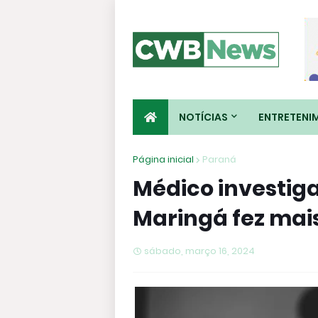
NOTÍCIAS
ENTRETENI
Página inicial
Paraná
Médico investig
Maringá fez mais
sábado, março 16, 2024