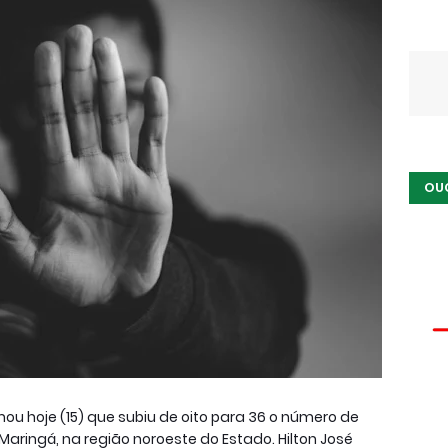
OU
rmou hoje (15) que subiu de oito para 36 o número de
aringá, na região noroeste do Estado. Hilton José