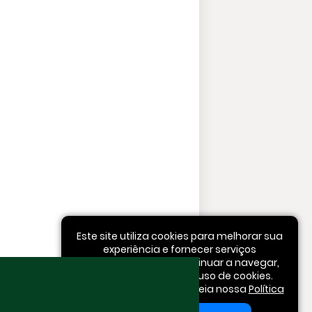
Este site utiliza cookies para melhorar sua
experiência e fornecer serviços
personalizados. Ao continuar a navegar,
você concorda com o uso de cookies.
Para mais informações, leia nossa
Política