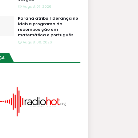
August 07, 2026
Paraná atribui liderança no
Ideb a programa de
recomposição em
matemática e português
August 06, 2026
ÇA