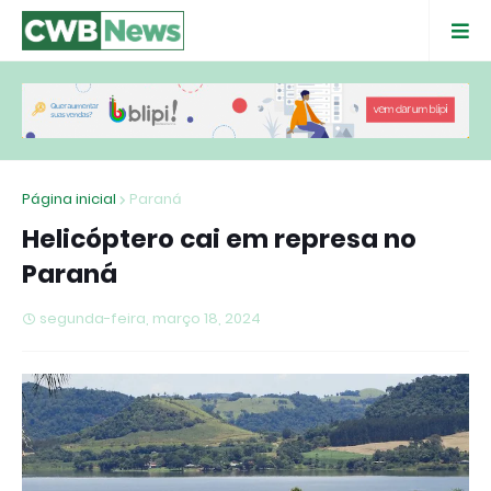
Página inicial
Paraná
Helicóptero cai em represa no
Paraná
segunda-feira, março 18, 2024