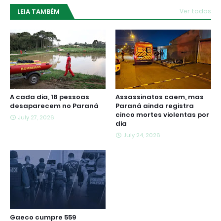
LEIA TAMBÉM
Ver todos
A cada dia, 18 pessoas
Assassinatos caem, mas
desaparecem no Paraná
Paraná ainda registra
cinco mortes violentas por
July 27, 2026
dia
July 24, 2026
Gaeco cumpre 559