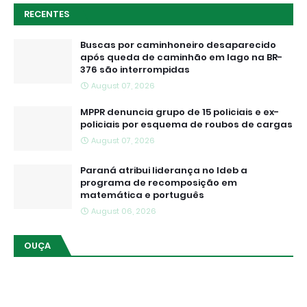
RECENTES
Buscas por caminhoneiro desaparecido
após queda de caminhão em lago na BR-
376 são interrompidas
August 07, 2026
MPPR denuncia grupo de 15 policiais e ex-
policiais por esquema de roubos de cargas
August 07, 2026
Paraná atribui liderança no Ideb a
programa de recomposição em
matemática e português
August 06, 2026
OUÇA