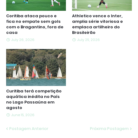
Coritiba ataca pouco e
Athletico vence o Inter,
fica no empate sem gols
amplia série vitoriosa e
com o Bragantino, fora de
emplaca artilheiro do
casa
Brasileirão
July 26, 2026
July 25, 2026
Curitiba terá competição
aquática inédita no País
no Lago Passaúna em
agosto
June 15, 2026
Postagem Anterior
Próxima Postagem