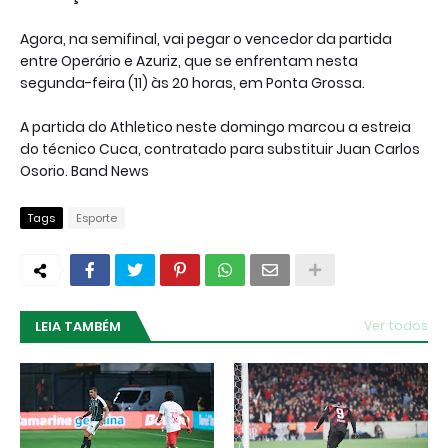
Agora, na semifinal, vai pegar o vencedor da partida
entre Operário e Azuriz, que se enfrentam nesta
segunda-feira (11) às 20 horas, em Ponta Grossa.
A partida do Athletico neste domingo marcou a estreia
do técnico Cuca, contratado para substituir Juan Carlos
Osorio. Band News
Tags
Esporte
LEIA TAMBÉM
Ver todos