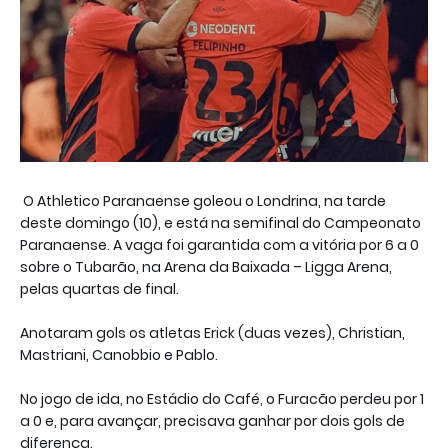
O Athletico Paranaense goleou o Londrina, na tarde
deste domingo (10), e está na semifinal do Campeonato
Paranaense. A vaga foi garantida com a vitória por 6 a 0
sobre o Tubarão, na Arena da Baixada – Ligga Arena,
pelas quartas de final.
Anotaram gols os atletas Erick (duas vezes), Christian,
Mastriani, Canobbio e Pablo.
No jogo de ida, no Estádio do Café, o Furacão perdeu por 1
a 0 e, para avançar, precisava ganhar por dois gols de
diferença.