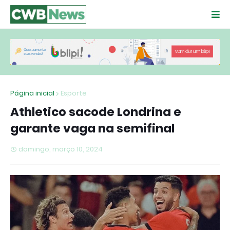
Página inicial
Esporte
Athletico sacode Londrina e
garante vaga na semifinal
domingo, março 10, 2024