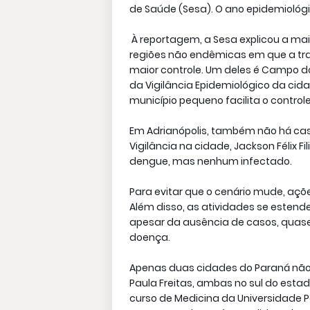
de Saúde (Sesa). O ano epidemiológ
À reportagem, a Sesa explicou a ma
regiões não endêmicas em que a tr
maior controle. Um deles é Campo do
da Vigilância Epidemiológico da cida
município pequeno facilita o controle
Em Adrianópolis, também não há cas
Vigilância na cidade, Jackson Félix F
dengue, mas nenhum infectado.
Para evitar que o cenário mude, açõe
Além disso, as atividades se estend
apesar da ausência de casos, quase
doença.
Apenas duas cidades do Paraná não 
Paula Freitas, ambas no sul do estad
curso de Medicina da Universidade P