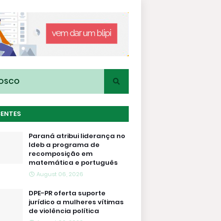
NOSCO
CENTES
Paraná atribui liderança no
Ideb a programa de
recomposição em
matemática e português
August 06, 2026
DPE-PR oferta suporte
jurídico a mulheres vítimas
de violência política