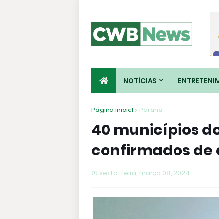
NOTÍCIAS
ENTRETENI
Página inicial
Paraná
40 municípios d
confirmados de
sexta-feira, março 08, 2024