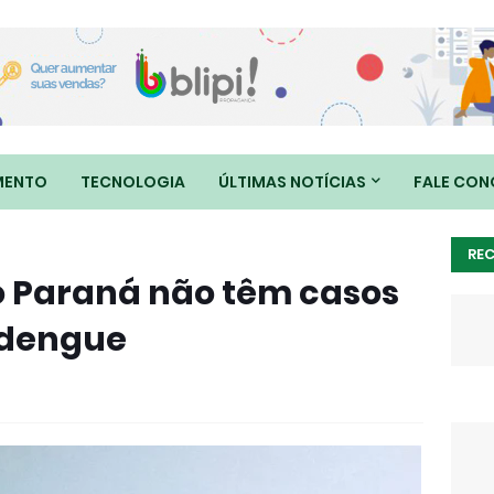
MENTO
TECNOLOGIA
ÚLTIMAS NOTÍCIAS
FALE CO
RE
o Paraná não têm casos
 dengue