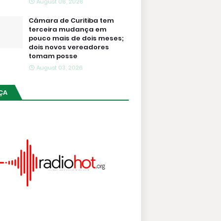
August 06, 2026
Câmara de Curitiba tem
terceira mudança em
pouco mais de dois meses;
dois novos vereadores
tomam posse
August 03, 2026
ÇA