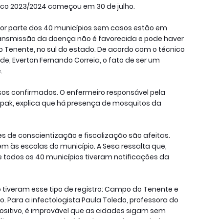
ico 2023/2024 começou em 30 de julho.
ior parte dos 40 municípios sem casos estão em
ansmissão da doença não é favorecida e pode haver
 Tenente, no sul do estado. De acordo com o técnico
de, Everton Fernando Correia, o fato de ser um
.
os confirmados. O enfermeiro responsável pela
ilipak, explica que há presença de mosquitos da
s de conscientização e fiscalização são afeitas.
em às escolas do município. A Sesa ressalta que,
 todos os 40 municípios tiveram notificações da
tiveram esse tipo de registro: Campo do Tenente e
o. Para a infectologista Paula Toledo, professora do
ositivo, é improvável que as cidades sigam sem