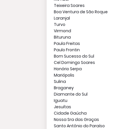
Teixeira Soares
Boa Ventura de São Roque
Laranjal
Turvo
Virmond
Bituruna
Paula Freitas
Paulo Frontin
Bom Sucesso do Sul
Cel Domingo Soares
Honório Serpa
Mariópolis
Sulina
Braganey
Diamante do Sul
Iguatu
Jesuítas
Cidade Gaúcha
Nossa Sra das Graças
Santo Antônio do Paraíso