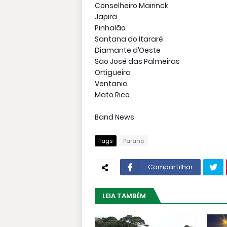
Conselheiro Mairinck
Japira
Pinhalão
Santana do Itararé
Diamante d’Oeste
São José das Palmeiras
Ortigueira
Ventania
Mato Rico
Band News
Tags
Paraná
Compartilhar
LEIA TAMBÉM