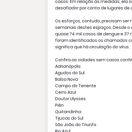
casos. Em relação às medidas, ela 
desafiador por conta de lugares de di
Os esforços, contudo, precisam ser
semanais destes espaços. Desde o 
quase 74 mil casos de dengue e 37 
foram identificados os chamados ca
significa que há circulação do vírus.
Confira as cidades sem casos conf
Adrianópolis
Agudos do Sul
Balsa Nova
Campo do Tenente
Cerro Azul
Doutor Ulysses
Piên
Quitandinha
Tijucas do Sul
São João do Triunfo
Rio Azul