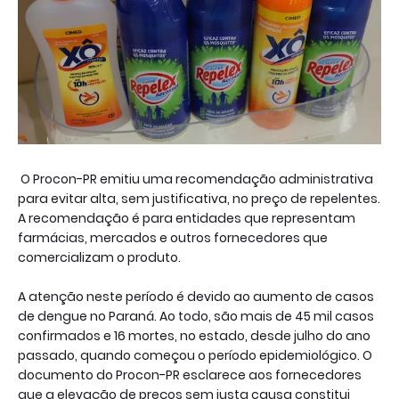
O Procon-PR emitiu uma recomendação administrativa
para evitar alta, sem justificativa, no preço de repelentes.
A recomendação é para entidades que representam
farmácias, mercados e outros fornecedores que
comercializam o produto.
A atenção neste período é devido ao aumento de casos
de dengue no Paraná. Ao todo, são mais de 45 mil casos
confirmados e 16 mortes, no estado, desde julho do ano
passado, quando começou o período epidemiológico. O
documento do Procon-PR esclarece aos fornecedores
que a elevação de preços sem justa causa constitui