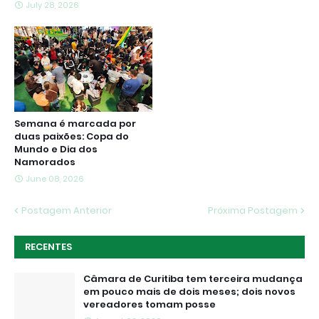
July 28, 2026
Semana é marcada por
duas paixões: Copa do
Mundo e Dia dos
Namorados
June 08, 2026
Postagem Anterior
Próxima Postagem
RECENTES
Câmara de Curitiba tem terceira mudança
em pouco mais de dois meses; dois novos
vereadores tomam posse