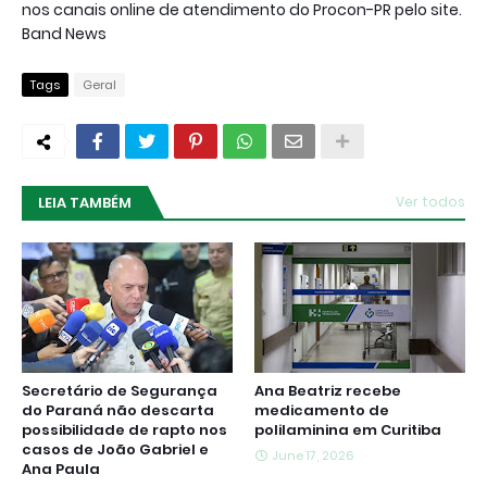
nos canais online de atendimento do Procon-PR pelo site.
Band News
Tags
Geral
LEIA TAMBÉM
Ver todos
Secretário de Segurança
Ana Beatriz recebe
do Paraná não descarta
medicamento de
possibilidade de rapto nos
polilaminina em Curitiba
casos de João Gabriel e
June 17, 2026
Ana Paula