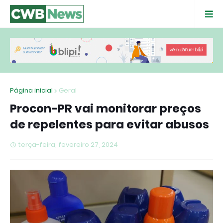
Página inicial
Geral
Procon-PR vai monitorar preços
de repelentes para evitar abusos
terça-feira, fevereiro 27, 2024