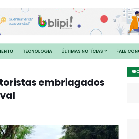
MENTO
TECNOLOGIA
ÚLTIMAS NOTÍCIAS
FALE CO
RE
otoristas embriagados
val