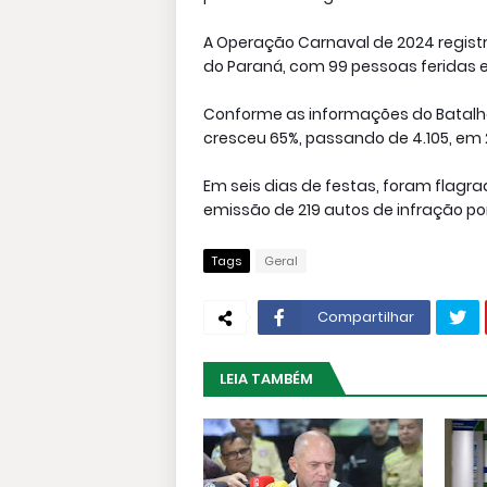
A Operação Carnaval de 2024 registr
do Paraná, com 99 pessoas feridas e
Conforme as informações do Batalhã
cresceu 65%, passando de 4.105, em 
Em seis dias de festas, foram flagr
emissão de 219 autos de infração po
Tags
Geral
Compartilhar
LEIA TAMBÉM