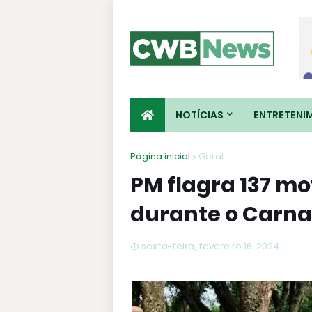
NOTÍCIAS
ENTRETENI
Página inicial
Geral
PM flagra 137 m
durante o Carna
sexta-feira, fevereiro 16, 2024