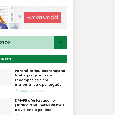
NOSCO
CENTES
Paraná atribui liderança no
Ideb a programa de
recomposição em
matemática e português
August 06, 2026
DPE-PR oferta suporte
jurídico a mulheres vítimas
de violência política