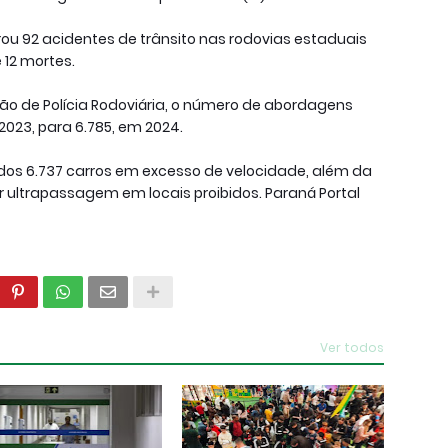
ou 92 acidentes de trânsito nas rodovias estaduais
 12 mortes.
o de Polícia Rodoviária, o número de abordagens
2023, para 6.785, em 2024.
ados 6.737 carros em excesso de velocidade, além da
r ultrapassagem em locais proibidos. Paraná Portal
Ver todos