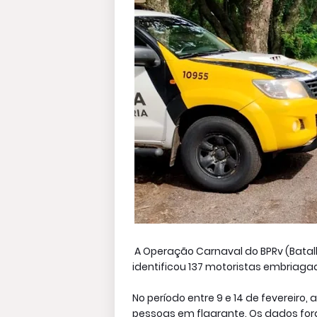
A Operação Carnaval do BPRv (Batalhão
identificou 137 motoristas embriagad
No período entre 9 e 14 de fevereiro,
pessoas em flagrante. Os dados fora