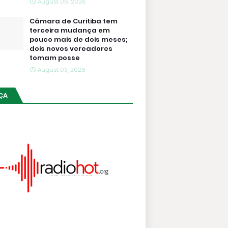
August 06, 2026
Câmara de Curitiba tem
terceira mudança em
pouco mais de dois meses;
dois novos vereadores
tomam posse
August 03, 2026
ÇA