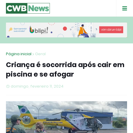
Página inicial
Geral
Criança é socorrida após cair em
piscina e se afogar
domingo, fevereiro 11, 2024