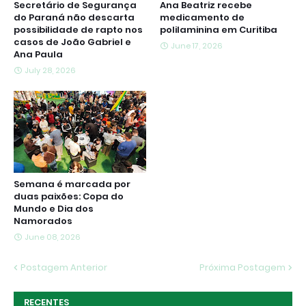
Secretário de Segurança
Ana Beatriz recebe
do Paraná não descarta
medicamento de
possibilidade de rapto nos
polilaminina em Curitiba
casos de João Gabriel e
June 17, 2026
Ana Paula
July 28, 2026
Semana é marcada por
duas paixões: Copa do
Mundo e Dia dos
Namorados
June 08, 2026
Postagem Anterior
Próxima Postagem
RECENTES