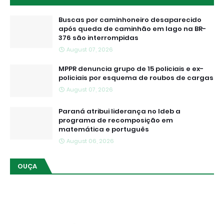
Buscas por caminhoneiro desaparecido
após queda de caminhão em lago na BR-
376 são interrompidas
August 07, 2026
MPPR denuncia grupo de 15 policiais e ex-
policiais por esquema de roubos de cargas
August 07, 2026
Paraná atribui liderança no Ideb a
programa de recomposição em
matemática e português
August 06, 2026
OUÇA