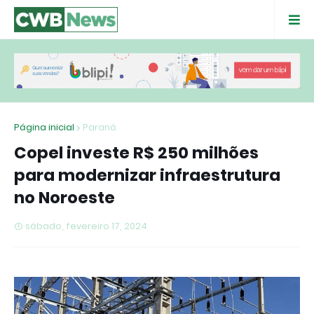
Página inicial
Paraná
Copel investe R$ 250 milhões
para modernizar infraestrutura
no Noroeste
sábado, fevereiro 17, 2024