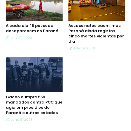
A cada dia, 18 pessoas
Assassinatos caem, mas
desaparecem no Paraná
Paraná ainda registra
cinco mortes violentas por
July 27, 2026
dia
July 24, 2026
Gaeco cumpre 559
mandados contra PCC que
agia em presídios do
Paraná e outros estados
June 15, 2026