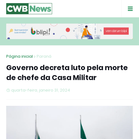
Página inicial
Paraná
Governo decreta luto pela morte
de chefe da Casa Militar
quarta-feira, janeiro 31, 2024